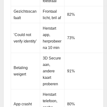
foedraal
Gezichtsscan
Frontaal
82%
faalt
licht, bril af
Herstart
‘Could not
app,
73%
verify identity’
herprobeer
na 10 min
3D Secure
aan,
Betaling
andere
91%
weigert
kaart
proberen
Herstart
telefoon,
App crasht
80%