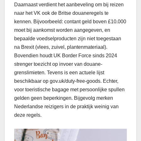
Daarnaast verdient het aanbeveling om bij reizen
naar het VK ook de Britse douaneregels te
kennen. Bijvoorbeeld: contant geld boven £10.000
moet bij aankomst worden aangegeven, en
bepaalde voedselproducten zijn niet toegestaan
na Brexit (vlees, zuivel, plantenmateriaal).
Bovendien houdt UK Border Force sinds 2024
strenger toezicht op invoer van douane-
grenslimieten. Tevens is een actuele lijst
beschikbaar op gov.uk/duty-free-goods. Echter,
voor toeristische bagage met persoonlijke spullen
gelden geen beperkingen. Bijgevolg merken
Nederlandse reizigers in de praktijk weinig van
deze regels.