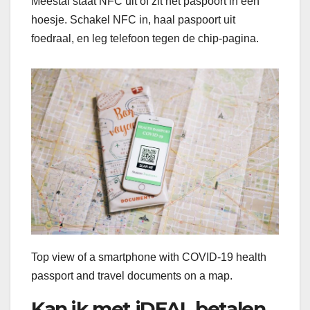
Meestal staat NFC uit of zit het paspoort in een
hoesje. Schakel NFC in, haal paspoort uit
foedraal, en leg telefoon tegen de chip-pagina.
Top view of a smartphone with COVID-19 health
passport and travel documents on a map.
Kan ik met iDEAL betalen