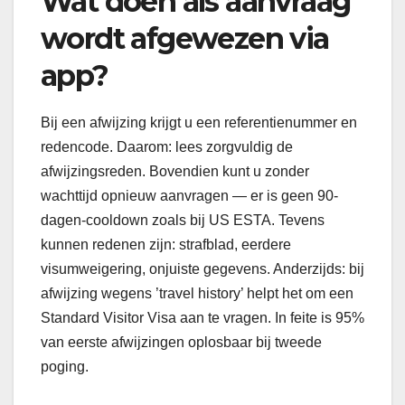
Wat doen als aanvraag
wordt afgewezen via
app?
Bij een afwijzing krijgt u een referentienummer en
redencode. Daarom: lees zorgvuldig de
afwijzingsreden. Bovendien kunt u zonder
wachttijd opnieuw aanvragen — er is geen 90-
dagen-cooldown zoals bij US ESTA. Tevens
kunnen redenen zijn: strafblad, eerdere
visumweigering, onjuiste gegevens. Anderzijds: bij
afwijzing wegens ’travel history’ helpt het om een
Standard Visitor Visa aan te vragen. In feite is 95%
van eerste afwijzingen oplosbaar bij tweede
poging.