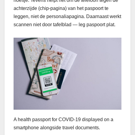
hoesje. Tevens helpt het om de telefoon tegen de
achterzijde (chip-pagina) van het paspoort te
leggen, niet de personaliapagina. Daarnaast werkt
scannen niet door tafelblad — leg paspoort plat.
A health passport for COVID-19 displayed on a
smartphone alongside travel documents.