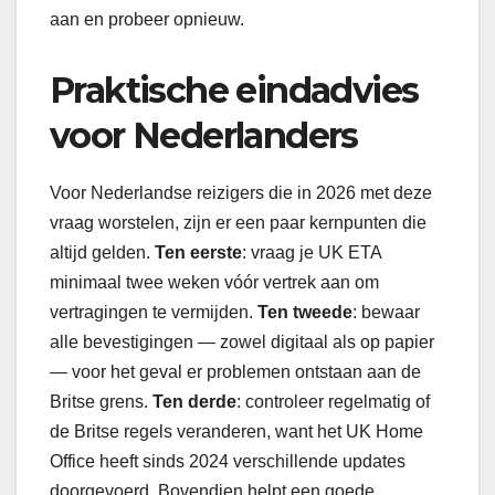
aan en probeer opnieuw.
Praktische eindadvies
voor Nederlanders
Voor Nederlandse reizigers die in 2026 met deze
vraag worstelen, zijn er een paar kernpunten die
altijd gelden.
Ten eerste
: vraag je UK ETA
minimaal twee weken vóór vertrek aan om
vertragingen te vermijden.
Ten tweede
: bewaar
alle bevestigingen — zowel digitaal als op papier
— voor het geval er problemen ontstaan aan de
Britse grens.
Ten derde
: controleer regelmatig of
de Britse regels veranderen, want het UK Home
Office heeft sinds 2024 verschillende updates
doorgevoerd. Bovendien helpt een goede