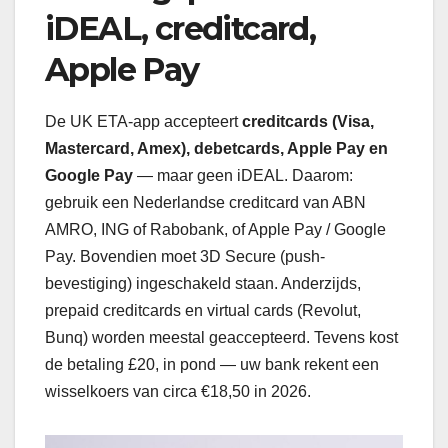
iDEAL, creditcard,
Apple Pay
De UK ETA-app accepteert
creditcards (Visa,
Mastercard, Amex), debetcards, Apple Pay en
Google Pay
— maar geen iDEAL. Daarom:
gebruik een Nederlandse creditcard van ABN
AMRO, ING of Rabobank, of Apple Pay / Google
Pay. Bovendien moet 3D Secure (push-
bevestiging) ingeschakeld staan. Anderzijds,
prepaid creditcards en virtual cards (Revolut,
Bunq) worden meestal geaccepteerd. Tevens kost
de betaling £20, in pond — uw bank rekent een
wisselkoers van circa €18,50 in 2026.