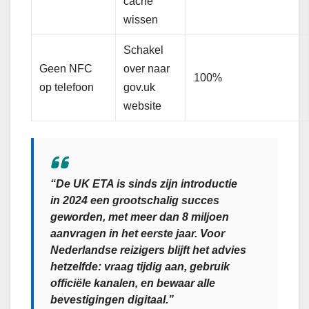
cache
wissen
Schakel
Geen NFC
over naar
100%
op telefoon
gov.uk
website
“De UK ETA is sinds zijn introductie
in 2024 een grootschalig succes
geworden, met meer dan 8 miljoen
aanvragen in het eerste jaar. Voor
Nederlandse reizigers blijft het advies
hetzelfde: vraag tijdig aan, gebruik
officiële kanalen, en bewaar alle
bevestigingen digitaal.”