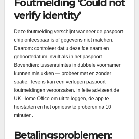
Foutmelding ‘Could not
verify identity’
Deze foutmelding verschijnt wanneer de paspoort-
chip onleesbaar is of gegevens niet matchen.
Daarom: controleer dat u dezelfde naam en
geboortedatum invult als in het paspoort.
Bovendien: tussenruimtes in dubbele voornamen
kunnen mislukken — probeer met en zonder
spatie. Tevens kan een verlopen paspoort
foutmeldingen veroorzaken. In feite adviseert de
UK Home Office om uit te loggen, de app te
herstarten en het opnieuw te proberen na 10
minuten.
Betalingsproblemen: