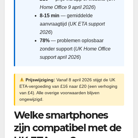
Home Office 9 april 2026
)
8-15 min
— gemiddelde
aanvraagtijd (
UK ETA support
2026
)
78%
— problemen oplosbaar
zonder support (
UK Home Office
support april 2026
)
Prijswijziging:
Vanaf 8 april 2026 stijgt de UK
ETA-vergoeding van £16 naar £20 (een verhoging
van £4). Alle overige voorwaarden blijven
ongewijzigd.
Welke smartphones
zijn compatibel met de