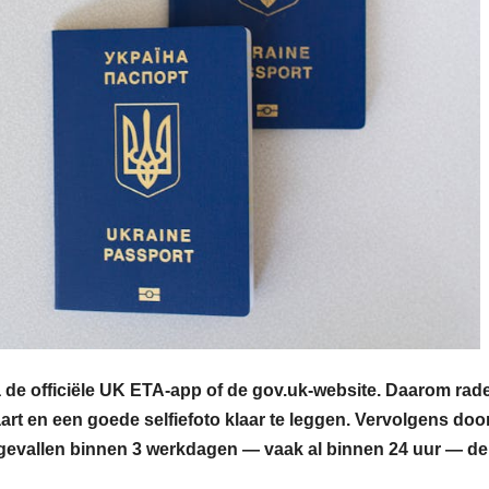
a de officiële UK ETA-app of de gov.uk-website. Daarom rad
art en een goede selfiefoto klaar te leggen. Vervolgens doo
e gevallen binnen 3 werkdagen — vaak al binnen 24 uur — de