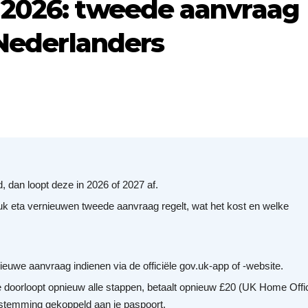
2026: tweede aanvraag
 Nederlanders
 dan loopt deze in 2026 of 2027 af.
 uk eta vernieuwen tweede aanvraag regelt, wat het kost en welke
uwe aanvraag indienen via de officiële gov.uk-app of -website.
e doorloopt opnieuw alle stappen, betaalt opnieuw £20 (UK Home Offi
oestemming gekoppeld aan je paspoort.