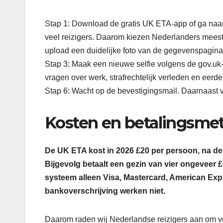
Stap 1: Download de gratis UK ETA-app of ga naa
veel reizigers. Daarom kiezen Nederlanders meest
upload een duidelijke foto van de gegevenspagina
Stap 3: Maak een nieuwe selfie volgens de gov.uk-i
vragen over werk, strafrechtelijk verleden en eerd
Stap 6: Wacht op de bevestigingsmail. Daarnaast 
Kosten en betalingsme
De UK ETA kost in 2026 £20 per persoon, na de 
Bijgevolg betaalt een gezin van vier ongeveer
systeem alleen Visa, Mastercard, American Ex
bankoverschrijving werken niet.
Daarom raden wij Nederlandse reizigers aan om vo