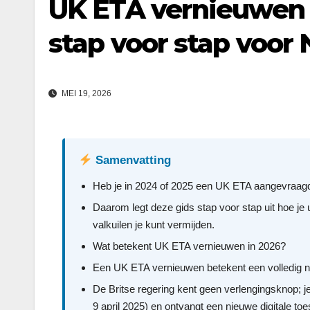
UK ETA vernieuwen 
stap voor stap voor
MEI 19, 2026
Samenvatting
Heb je in 2024 of 2025 een UK ETA aangevraagd,
Daarom legt deze gids stap voor stap uit hoe je
valkuilen je kunt vermijden.
Wat betekent UK ETA vernieuwen in 2026?
Een UK ETA vernieuwen betekent een volledig nie
De Britse regering kent geen verlengingsknop; j
9 april 2025) en ontvangt een nieuwe digitale t