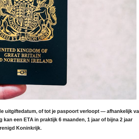
e uitgiftedatum, of tot je paspoort verloopt — afhankelijk v
g kan een ETA in praktijk 6 maanden, 1 jaar of bijna 2 jaar
renigd Koninkrijk.