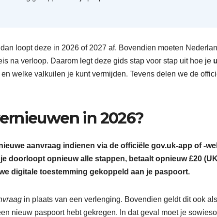
dan loopt deze in 2026 of 2027 af. Bovendien moeten Nederla
s na verloop. Daarom legt deze gids stap voor stap uit hoe je
u
t en welke valkuilen je kunt vermijden. Tevens delen we de offic
ernieuwen in 2026?
euwe aanvraag indienen via de officiële gov.uk-app of -we
je doorloopt opnieuw alle stappen, betaalt opnieuw £20 (U
uwe digitale toestemming gekoppeld aan je paspoort.
nvraag
in plaats van een verlenging. Bovendien geldt dit ook als
 een nieuw paspoort hebt gekregen. In dat geval moet je sowieso