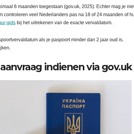
ximaal 6 maanden toegestaan (gov.uk, 2025). Echter mag je nie
m controleren veel Nederlanders pas na 18 of 24 maanden of h
ur-gids
bij het uitrekenen van de exacte vervaldatum.
poortvervaldatum als je paspoort minder dan 2 jaar oud is.
jken.
 aanvraag indienen via gov.uk