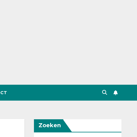
CT
Zoeken