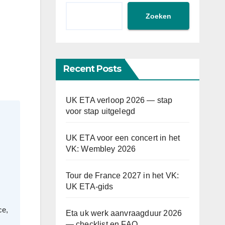
Zoeken
Recent Posts
UK ETA verloop 2026 — stap
voor stap uitgelegd
UK ETA voor een concert in het
VK: Wembley 2026
Tour de France 2027 in het VK:
UK ETA-gids
ce,
Eta uk werk aanvraagduur 2026
— checklist en FAQ