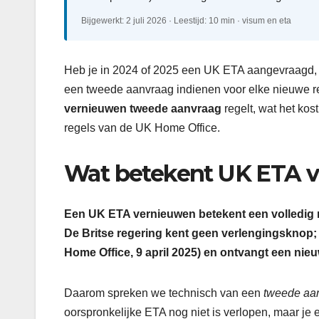
Bijgewerkt: 2 juli 2026 · Leestijd: 10 min · visum en eta
Heb je in 2024 of 2025 een UK ETA aangevraagd, 
een tweede aanvraag indienen voor elke nieuwe rei
vernieuwen tweede aanvraag
regelt, wat het kos
regels van de UK Home Office.
Wat betekent UK ETA v
Een UK ETA vernieuwen betekent een volledig ni
De Britse regering kent geen verlengingsknop; 
Home Office, 9 april 2025) en ontvangt een nie
Daarom spreken we technisch van een
tweede aa
oorspronkelijke ETA nog niet is verlopen, maar je