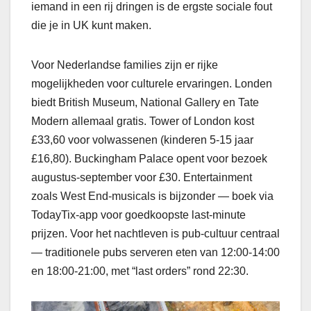
iemand in een rij dringen is de ergste sociale fout
die je in UK kunt maken.
Voor Nederlandse families zijn er rijke
mogelijkheden voor culturele ervaringen. Londen
biedt British Museum, National Gallery en Tate
Modern allemaal gratis. Tower of London kost
£33,60 voor volwassenen (kinderen 5-15 jaar
£16,80). Buckingham Palace opent voor bezoek
augustus-september voor £30. Entertainment
zoals West End-musicals is bijzonder — boek via
TodayTix-app voor goedkoopste last-minute
prijzen. Voor het nachtleven is pub-cultuur centraal
— traditionele pubs serveren eten van 12:00-14:00
en 18:00-21:00, met “last orders” rond 22:30.