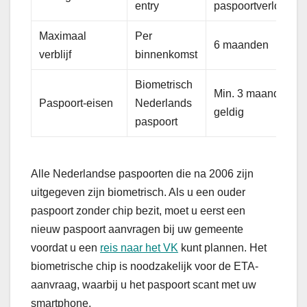
entry
paspoortverloop
Maximaal
Per
6 maanden
verblijf
binnenkomst
Biometrisch
Min. 3 maanden
Paspoort-eisen
Nederlands
geldig
paspoort
Alle Nederlandse paspoorten die na 2006 zijn
uitgegeven zijn biometrisch. Als u een ouder
paspoort zonder chip bezit, moet u eerst een
nieuw paspoort aanvragen bij uw gemeente
voordat u een
reis naar het VK
kunt plannen. Het
biometrische chip is noodzakelijk voor de ETA-
aanvraag, waarbij u het paspoort scant met uw
smartphone.