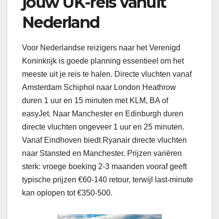
jouw UK-reis vanuit
Nederland
Voor Nederlandse reizigers naar het Verenigd
Koninkrijk is goede planning essentieel om het
meeste uit je reis te halen. Directe vluchten vanaf
Amsterdam Schiphol naar London Heathrow
duren 1 uur en 15 minuten met KLM, BA of
easyJet. Naar Manchester en Edinburgh duren
directe vluchten ongeveer 1 uur en 25 minuten.
Vanaf Eindhoven biedt Ryanair directe vluchten
naar Stansted en Manchester. Prijzen variëren
sterk: vroege boeking 2-3 maanden vooraf geeft
typische prijzen €60-140 retour, terwijl last-minute
kan oplopen tot €350-500.