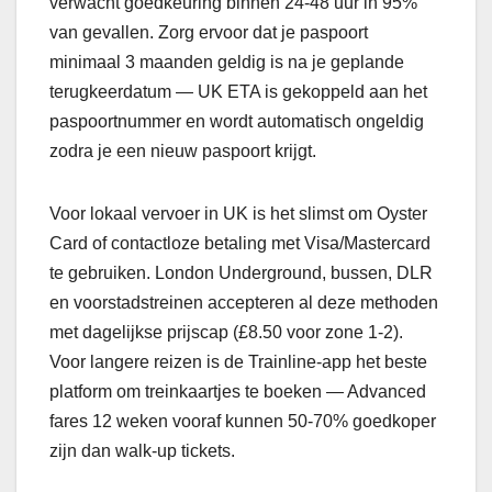
verwacht goedkeuring binnen 24-48 uur in 95%
van gevallen. Zorg ervoor dat je paspoort
minimaal 3 maanden geldig is na je geplande
terugkeerdatum — UK ETA is gekoppeld aan het
paspoortnummer en wordt automatisch ongeldig
zodra je een nieuw paspoort krijgt.
Voor lokaal vervoer in UK is het slimst om Oyster
Card of contactloze betaling met Visa/Mastercard
te gebruiken. London Underground, bussen, DLR
en voorstadstreinen accepteren al deze methoden
met dagelijkse prijscap (£8.50 voor zone 1-2).
Voor langere reizen is de Trainline-app het beste
platform om treinkaartjes te boeken — Advanced
fares 12 weken vooraf kunnen 50-70% goedkoper
zijn dan walk-up tickets.