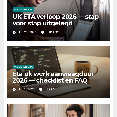
VISUM EN ETA
UK ETA verloop 2026 — stap
voor stap uitgelegd
JUL 26, 2026
LUKASS
VISUM EN ETA
Eta uk werk aanvraagduur
2026 — checklist en FAQ
JUL 1, 2026
LUKASS