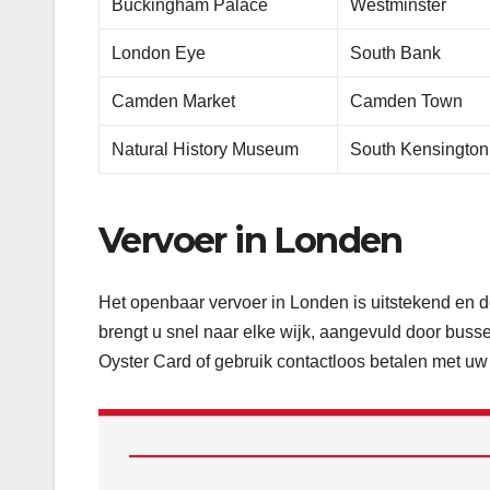
Buckingham Palace
Westminster
London Eye
South Bank
Camden Market
Camden Town
Natural History Museum
South Kensington
Vervoer in Londen
Het openbaar vervoer in Londen is uitstekend en 
brengt u snel naar elke wijk, aangevuld door buss
Oyster Card of gebruik contactloos betalen met uw 