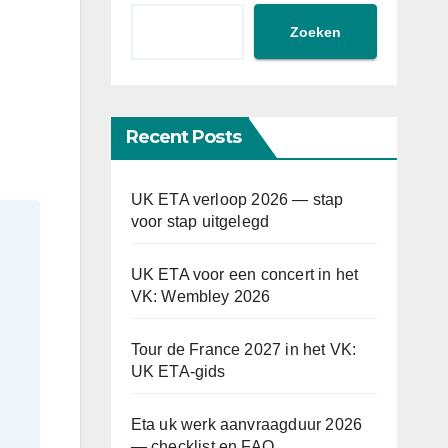
Zoeken
Recent Posts
UK ETA verloop 2026 — stap
voor stap uitgelegd
UK ETA voor een concert in het
VK: Wembley 2026
Tour de France 2027 in het VK:
UK ETA-gids
Eta uk werk aanvraagduur 2026
— checklist en FAQ