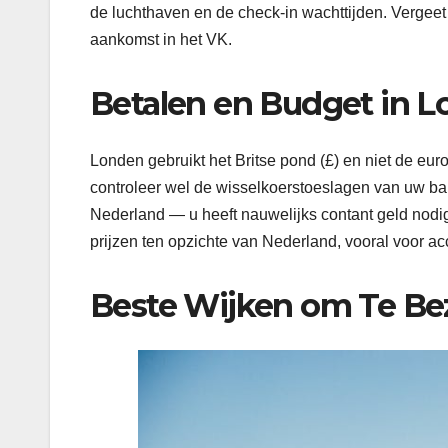
de luchthaven en de check-in wachttijden. Vergeet 
aankomst in het VK.
Betalen en Budget in 
Londen gebruikt het Britse pond (£) en niet de eu
controleer wel de wisselkoerstoeslagen van uw ban
Nederland — u heeft nauwelijks contant geld nod
prijzen ten opzichte van Nederland, vooral voor 
Beste Wijken om Te B