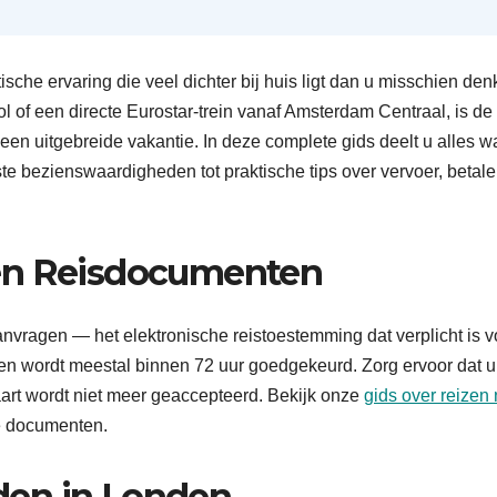
ische ervaring die veel dichter bij huis ligt dan u misschien denk
ol of een directe Eurostar-trein vanaf Amsterdam Centraal, is de
een uitgebreide vakantie. In deze complete gids deelt u alles w
 bezienswaardigheden tot praktische tips over vervoer, betal
 en Reisdocumenten
nvragen — het elektronische reistoestemming dat verplicht is v
 en wordt meestal binnen 72 uur goedgekeurd. Zorg ervoor dat 
kaart wordt niet meer geaccepteerd. Bekijk onze
gids over reizen
e documenten.
den in Londen