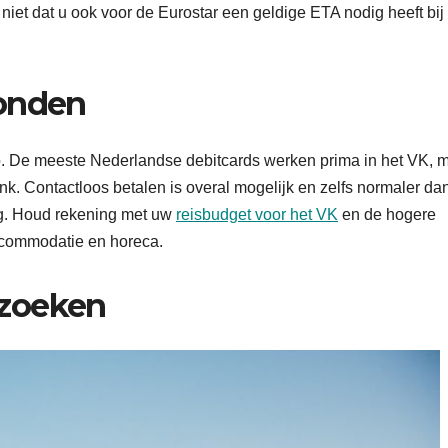
niet dat u ook voor de Eurostar een geldige ETA nodig heeft bij
Londen
ro. De meeste Nederlandse debitcards werken prima in het VK, 
k. Contactloos betalen is overal mogelijk en zelfs normaler dan
ig. Houd rekening met uw
reisbudget voor het VK
en de hogere
accommodatie en horeca.
ezoeken