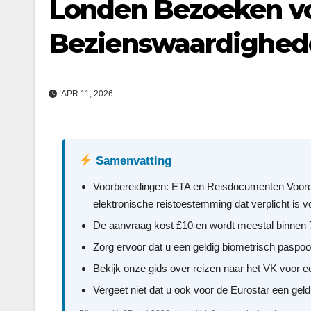
Londen Bezoeken vo
Bezienswaardighede
APR 11, 2026
Samenvatting
Voorbereidingen: ETA en Reisdocumenten Voord
elektronische reistoestemming dat verplicht is v
De aanvraag kost £10 en wordt meestal binnen 
Zorg ervoor dat u een geldig biometrisch paspoor
Bekijk onze gids over reizen naar het VK voor 
Vergeet niet dat u ook voor de Eurostar een geld