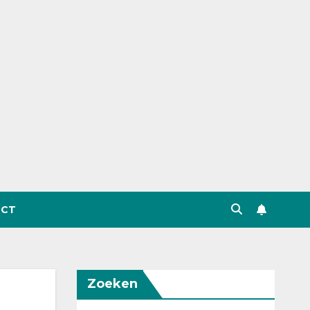
CT
Zoeken