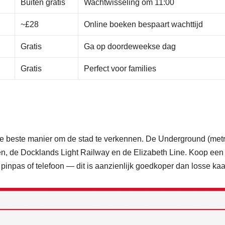
Buiten gratis
Wachtwisseling om 11:00
~£28
Online boeken bespaart wachttijd
Gratis
Ga op doordeweekse dag
Gratis
Perfect voor families
de beste manier om de stad te verkennen. De Underground (met
en, de Docklands Light Railway en de Elizabeth Line. Koop een
pinpas of telefoon — dit is aanzienlijk goedkoper dan losse kaar