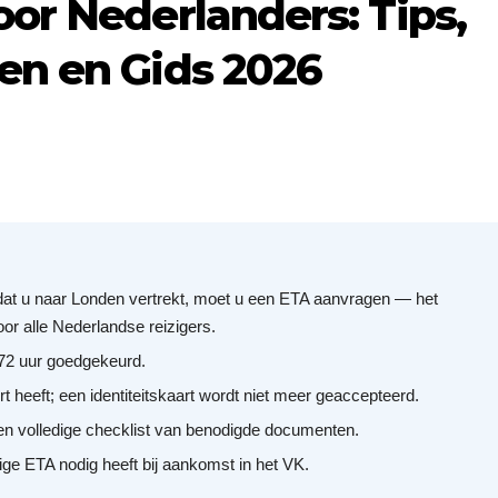
or Nederlanders: Tips,
n en Gids 2026
at u naar Londen vertrekt, moet u een ETA aanvragen — het
oor alle Nederlandse reizigers.
72 uur goedgekeurd.
t heeft; een identiteitskaart wordt niet meer geaccepteerd.
een volledige checklist van benodigde documenten.
ige ETA nodig heeft bij aankomst in het VK.