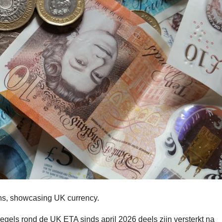
ins, showcasing UK currency.
regels rond de UK ETA sinds april 2026 deels zijn versterkt na