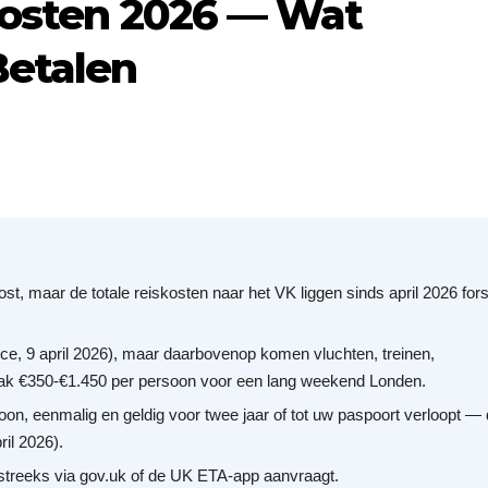
kosten 2026 — Wat
Betalen
, maar de totale reiskosten naar het VK liggen sinds april 2026 for
ce, 9 april 2026), maar daarbovenop komen vluchten, treinen,
k €350-€1.450 per persoon voor een lang weekend Londen.
on, eenmalig en geldig voor twee jaar of tot uw paspoort verloopt — 
ril 2026).
tstreeks via gov.uk of de UK ETA-app aanvraagt.