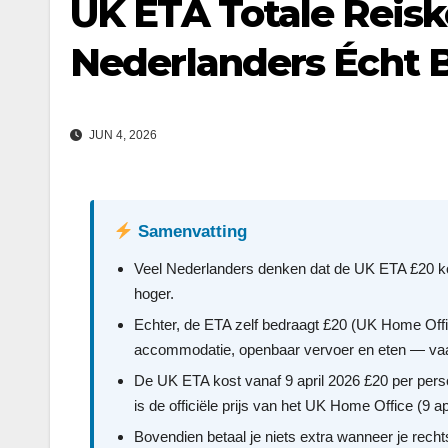
UK ETA Totale Reis
Nederlanders Écht 
JUN 4, 2026
Samenvatting
Veel Nederlanders denken dat de UK ETA £20 kost
hoger.
Echter, de ETA zelf bedraagt £20 (UK Home Offi
accommodatie, openbaar vervoer en eten — vaa
De UK ETA kost vanaf 9 april 2026 £20 per perso
is de officiële prijs van het UK Home Office (9 ap
Bovendien betaal je niets extra wanneer je rech