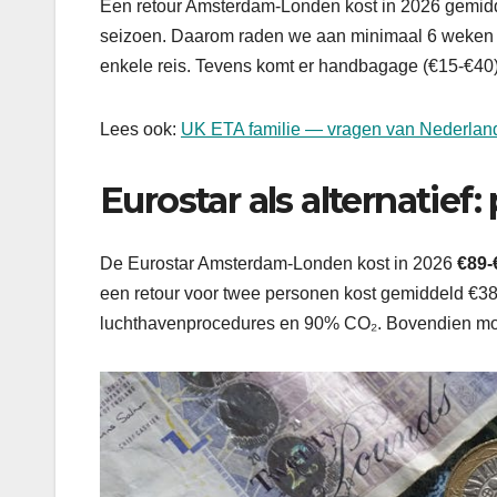
Een retour Amsterdam-Londen kost in 2026 gemi
seizoen. Daarom raden we aan minimaal 6 weken vo
enkele reis. Tevens komt er handbagage (€15-€40
Lees ook:
UK ETA familie — vragen van Nederlan
Eurostar als alternatief:
De Eurostar Amsterdam-Londen kost in 2026
€89-
een retour voor twee personen kost gemiddeld €38
luchthavenprocedures en 90% CO₂. Bovendien moet