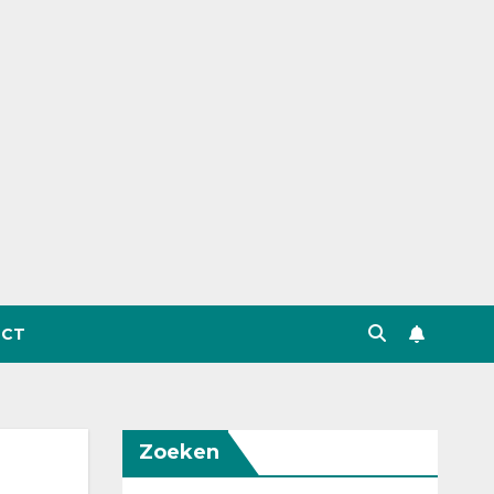
CT
Zoeken