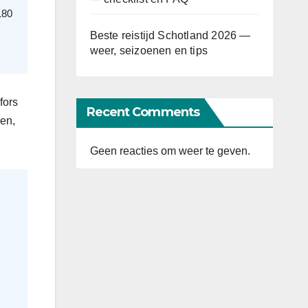
180
Beste reistijd Schotland 2026 —
weer, seizoenen en tips
fors
Recent Comments
en,
Geen reacties om weer te geven.