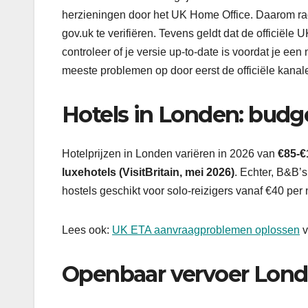
herzieningen door het UK Home Office. Daarom rad
gov.uk te verifiëren. Tevens geldt dat de officiël
controleer of je versie up-to-date is voordat je een
meeste problemen op door eerst de officiële kanal
Hotels in Londen: budge
Hotelprijzen in Londen variëren in 2026 van
€85-€
luxehotels (VisitBritain, mei 2026)
. Echter, B&B’
hostels geschikt voor solo-reizigers vanaf €40 per
Lees ook:
UK ETA aanvraagproblemen oplossen
v
Openbaar vervoer Lond