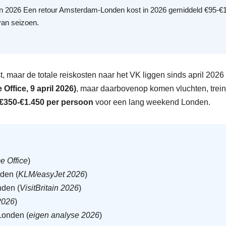
n 2026 Een retour Amsterdam-Londen kost in 2026 gemiddeld €95-€
van seizoen.
, maar de totale reiskosten naar het VK liggen sinds april 2026 
Office, 9 april 2026)
, maar daarbovenop komen vluchten, trein
€350-€1.450 per persoon
voor een lang weekend Londen.
 Office
)
den (
KLM/easyJet 2026
)
nden (
VisitBritain 2026
)
2026
)
Londen (
eigen analyse 2026
)