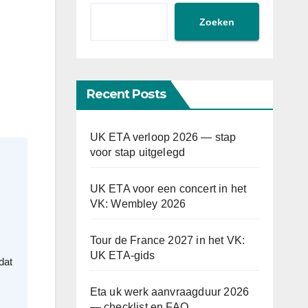
Zoeken
Recent Posts
UK ETA verloop 2026 — stap
voor stap uitgelegd
s
UK ETA voor een concert in het
VK: Wembley 2026
Tour de France 2027 in het VK:
UK ETA-gids
dat
Eta uk werk aanvraagduur 2026
— checklist en FAQ