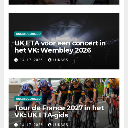
UNCATEGORIZED
UK ETA voor een concert in
het VK: Wembley 2026
JULI 7, 2026
LUKASS
UNCATEGORIZED
Tour de France 2027 in het
VK: UK ETA-gids
JULI 7, 2026
LUKASS