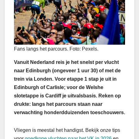
Fans langs het parcours. Foto: Pexels.
Vanuit Nederland reis je het snelst per vlucht
naar Edinburgh (ongeveer 1 uur 30) of met de
trein via Londen. Voor etappe 1 stap je uit in
Edinburgh of Carlisle; voor de Welshe
slotetappe is Cardiff je uitvalsbasis. Reken op
drukte: langs het parcours staan naar
verwachting honderdduizenden toeschouwers.
Vliegen is meestal het handigst. Bekijk onze tips
voor
goedkope vluchten naar het VK in 2026
en,