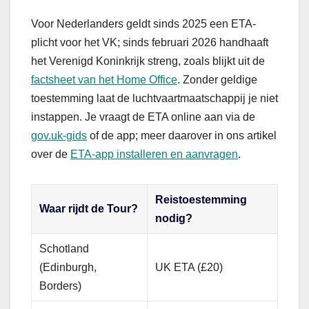
Voor Nederlanders geldt sinds 2025 een ETA-
plicht voor het VK; sinds februari 2026 handhaaft
het Verenigd Koninkrijk streng, zoals blijkt uit de
factsheet van het Home Office
. Zonder geldige
toestemming laat de luchtvaartmaatschappij je niet
instappen. Je vraagt de ETA online aan via de
gov.uk-gids
of de app; meer daarover in ons artikel
over de
ETA-app installeren en aanvragen
.
Reistoestemming
Waar rijdt de Tour?
nodig?
Schotland
(Edinburgh,
UK ETA (£20)
Borders)