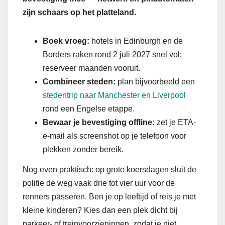
zijn schaars op het platteland.
Boek vroeg:
hotels in Edinburgh en de
Borders raken rond 2 juli 2027 snel vol;
reserveer maanden vooruit.
Combineer steden:
plan bijvoorbeeld een
stedentrip naar Manchester en Liverpool
rond een Engelse etappe.
Bewaar je bevestiging offline:
zet je ETA-
e-mail als screenshot op je telefoon voor
plekken zonder bereik.
Nog even praktisch: op grote koersdagen sluit de
politie de weg vaak drie tot vier uur voor de
renners passeren. Ben je op leeftijd of reis je met
kleine kinderen? Kies dan een plek dicht bij
parkeer- of treinvoorzieningen, zodat je niet