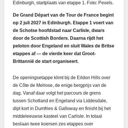
Edinburgh, startplaats van etappe 1. Foto: Pexels.
De Grand Départ van de Tour de France begint
op 2 juli 2027 in Edinburgh. Etappe 1 voert van
de Schotse hoofdstad naar Carlisle, dwars
door de Scottish Borders. Daarna rijdt het
peloton door Engeland en sluit Wales de Britse
etappes af — de vierde keer dat Groot-
Brittannië de start organiseert.
De openingsetappe klimt bij de Eildon Hills over
de Côte de Melrose, de enige bergprijs van de
dag. Vanaf daar volgt het parcours de grens
tussen Schotland en Engeland via Liddesdale,
dipt kort in Dumfries & Galloway en finisht bij het
middeleeuwse kasteel van Carlisle. In totaal
beslaan twee koersen zes etappes over