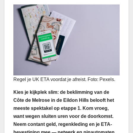
Regel je UK ETA voordat je afreist. Foto: Pexels.
Kies je kijkplek slim: de beklimming van de
Côte de Melrose in de Eildon Hills belooft het
meeste spektakel op etappe 1. Kom vroeg,
want wegen sluiten uren voor de doorkomst.
Neem contant geld, regenkleding en je ETA-
bevestiging mee — netwerk en pinautomaten