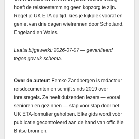
hoeft de reistoestemming geen kopzorg te zijn.
Regel je UK ETA op tijd, kies je kijkplek vooraf en
geniet van drie dagen wielrennen door Schotland,
Engeland en Wales.
Laatst bijgewerkt: 2026-07-07 — geverifieerd
tegen gov.uk-schema.
Over de auteur:
Femke Zandbergen is redacteur
reisdocumenten en schrijft sinds 2019 over
inreisregels. Ze heeft duizenden lezers — vooral
senioren en gezinnen — stap voor stap door het
UK ETA-formulier geholpen. Elke gids wordt vóór
publicatie gecontroleerd aan de hand van officiële
Britse bronnen.