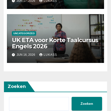
JUN 17, 2026
LUKASS
UNCATEGORIZED
UK ETA voor Korte Taalcursus
Engels 2026
JUN 16, 2026
LUKASS
Zoeken
Zoeken