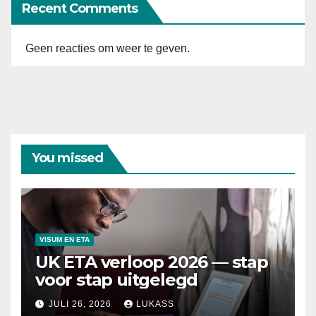
Recent Comments
Geen reacties om weer te geven.
You missed
VISUM EN ETA
UK ETA verloop 2026 — stap
voor stap uitgelegd
JULI 26, 2026
LUKASS