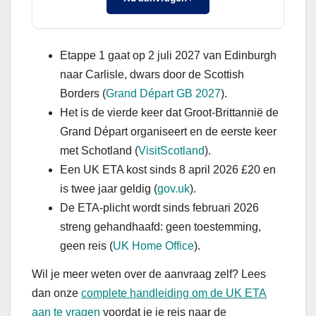
Etappe 1 gaat op 2 juli 2027 van Edinburgh
naar Carlisle, dwars door de Scottish
Borders (
Grand Départ GB 2027
).
Het is de vierde keer dat Groot-Brittannië de
Grand Départ organiseert en de eerste keer
met Schotland (
VisitScotland
).
Een UK ETA kost sinds 8 april 2026 £20 en
is twee jaar geldig (
gov.uk
).
De ETA-plicht wordt sinds februari 2026
streng gehandhaafd: geen toestemming,
geen reis (
UK Home Office
).
Wil je meer weten over de aanvraag zelf? Lees
dan onze
complete handleiding om de UK ETA
aan te vragen
voordat je je reis naar de