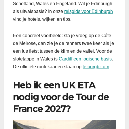
Schotland, Wales en Engeland. Wil je Edinburgh
als uitvalsbasis? In onze
reisgids voor Edinburgh
vind je hotels, wijken en tips.
Een concreet voorbeeld: sta je vroeg op de Côte
de Melrose, dan zie je de renners twee keer als je
een lus fietst tussen de klim en de vallei. Voor de
slotetappe in Wales is
Cardiff een logische basis
.
De officiële routekaarten staan op
letourgb.com
.
Heb ik een UK ETA
nodig voor de Tour de
France 2027?