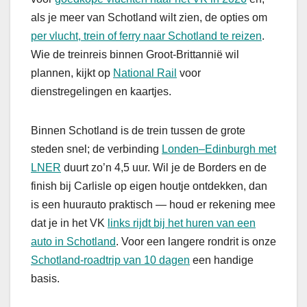
als je meer van Schotland wilt zien, de opties om
per vlucht, trein of ferry naar Schotland te reizen
.
Wie de treinreis binnen Groot-Brittannië wil
plannen, kijkt op
National Rail
voor
dienstregelingen en kaartjes.
Binnen Schotland is de trein tussen de grote
steden snel; de verbinding
Londen–Edinburgh met
LNER
duurt zo’n 4,5 uur. Wil je de Borders en de
finish bij Carlisle op eigen houtje ontdekken, dan
is een huurauto praktisch — houd er rekening mee
dat je in het VK
links rijdt bij het huren van een
auto in Schotland
. Voor een langere rondrit is onze
Schotland-roadtrip van 10 dagen
een handige
basis.