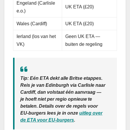
Engeland (Carlisle
UK ETA (£20)
e.o.)
Wales (Cardiff)
UK ETA (£20)
Ierland (los van het
Geen UK ETA —
VK)
buiten de regeling
Tip:
Eén ETA dekt alle Britse etappes.
Reis je van Edinburgh via Carlisle naar
Cardiff, dan volstaat één aanvraag —
je hoeft niet per regio opnieuw te
betalen. Details over de regels voor
EU-burgers lees je in onze
uitleg over
de ETA voor EU-burgers
.