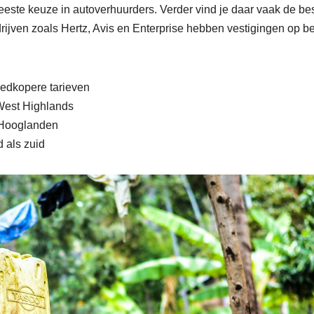
este keuze in autoverhuurders. Verder vind je daar vaak de be
rijven zoals Hertz, Avis en Enterprise hebben vestigingen op b
oedkopere tarieven
 West Highlands
e Hooglanden
d als zuid