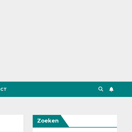
CT
Zoeken