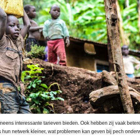
neens interessante tarieven bieden. Ook hebben zij vaak beter
 hun netwerk kleiner, wat problemen kan geven bij pech onder