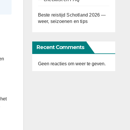
Beste reistijd Schotland 2026 —
weer, seizoenen en tips
Recent Comments
en
Geen reacties om weer te geven.
 het
e