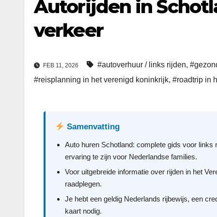
Autorijden in Schotl
verkeer
#autoverhuur / links rijden
,
#gezond
FEB 11, 2026
#reisplanning in het verenigd koninkrijk
,
#roadtrip in 
Samenvatting
Auto huren Schotland: complete gids voor links r
ervaring te zijn voor Nederlandse families.
Voor uitgebreide informatie over rijden in het Ve
raadplegen.
Je hebt een geldig Nederlands rijbewijs, een cr
kaart nodig.