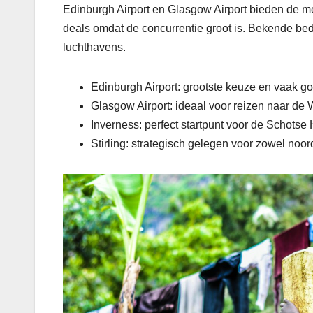
Edinburgh Airport en Glasgow Airport bieden de me
deals omdat de concurrentie groot is. Bekende bed
luchthavens.
Edinburgh Airport: grootste keuze en vaak g
Glasgow Airport: ideaal voor reizen naar de
Inverness: perfect startpunt voor de Schots
Stirling: strategisch gelegen voor zowel noor