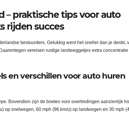
d – praktische tips voor auto
s rijden succes
ederlandse bestuurders. Gelukkig went het sneller dan je denkt, 
Daarentegen vereisen rustige landweggetjes extra concentratie
ls en verschillen voor auto huren
ype. Bovendien zijn de boetes voor overtredingen aanzienlijk h
m/u) op snelwegen, 60 mph (96 km/u) op landwegen en 30 mph (