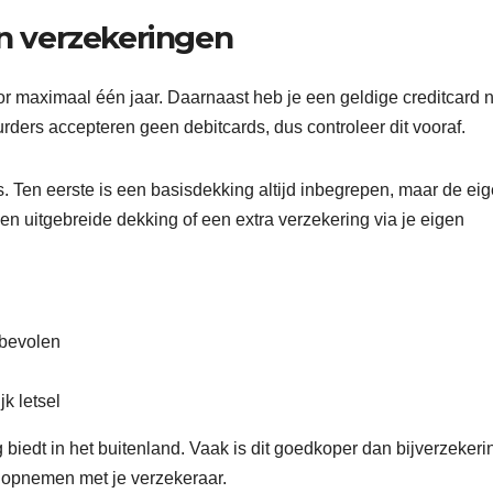
 verzekeringen
oor maximaal één jaar. Daarnaast heb je een geldige creditcard 
ers accepteren geen debitcards, dus controleer dit vooraf.
s. Ten eerste is een basisdekking altijd inbegrepen, maar de ei
een uitgebreide dekking of een extra verzekering via je eigen
nbevolen
k letsel
 biedt in het buitenland. Vaak is dit goedkoper dan bijverzeker
t opnemen met je verzekeraar.