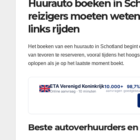
Huurauto boeken in Sch
reizigers moeten weten
links rijden
Het boeken van een huurauto in Schotland begint eig
van tevoren te reserveren, vooral tijdens het hoog
oplopen als je op het laatste moment boekt.
ETA Verenigd Koninkrijk
10.000+
98,7%
aanvragen
goedgekeu
Online aanvraag · 10 minuten
Beste autoverhuurders en 