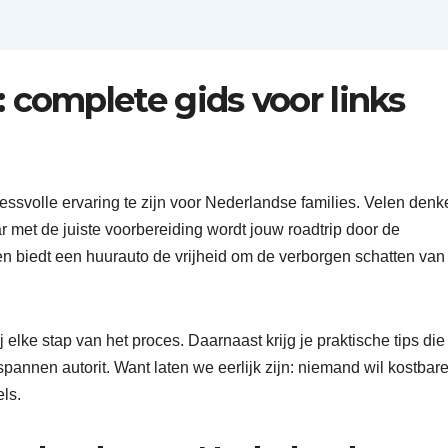
 complete gids voor links
ressvolle ervaring te zijn voor Nederlandse families. Velen denk
r met de juiste voorbereiding wordt jouw roadtrip door de
n biedt een huurauto de vrijheid om de verborgen schatten van
elke stap van het proces. Daarnaast krijg je praktische tips die
nnen autorit. Want laten we eerlijk zijn: niemand wil kostbar
els.