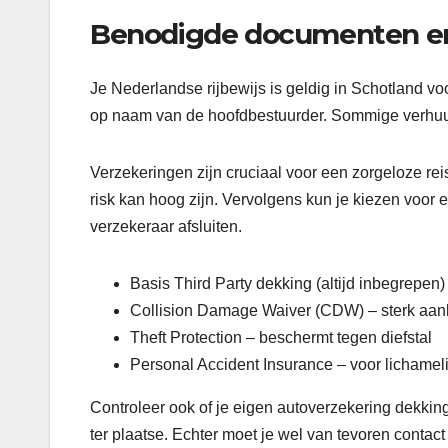
Benodigde documenten en
Je Nederlandse rijbewijs is geldig in Schotland v
op naam van de hoofdbestuurder. Sommige verhuurd
Verzekeringen zijn cruciaal voor een zorgeloze rei
risk kan hoog zijn. Vervolgens kun je kiezen voor 
verzekeraar afsluiten.
Basis Third Party dekking (altijd inbegrepen)
Collision Damage Waiver (CDW) – sterk aa
Theft Protection – beschermt tegen diefstal
Personal Accident Insurance – voor lichamelij
Controleer ook of je eigen autoverzekering dekking
ter plaatse. Echter moet je wel van tevoren contac