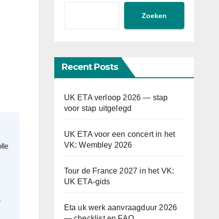
Zoeken
Recent Posts
UK ETA verloop 2026 — stap
voor stap uitgelegd
UK ETA voor een concert in het
VK: Wembley 2026
lle
Tour de France 2027 in het VK:
UK ETA-gids
-
Eta uk werk aanvraagduur 2026
— checklist en FAQ