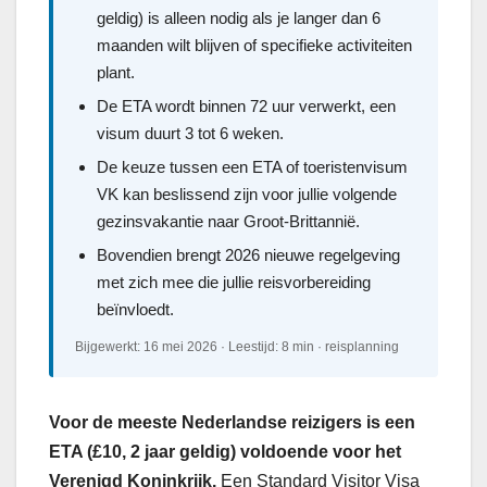
geldig) is alleen nodig als je langer dan 6
maanden wilt blijven of specifieke activiteiten
plant.
De ETA wordt binnen 72 uur verwerkt, een
visum duurt 3 tot 6 weken.
De keuze tussen een ETA of toeristenvisum
VK kan beslissend zijn voor jullie volgende
gezinsvakantie naar Groot-Brittannië.
Bovendien brengt 2026 nieuwe regelgeving
met zich mee die jullie reisvorbereiding
beïnvloedt.
Bijgewerkt: 16 mei 2026 · Leestijd: 8 min · reisplanning
Voor de meeste Nederlandse reizigers is een
ETA (£10, 2 jaar geldig) voldoende voor het
Verenigd Koninkrijk.
Een Standard Visitor Visa