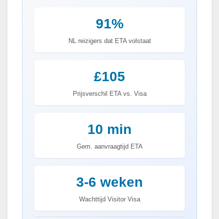
91%
NL reizigers dat ETA volstaat
£105
Prijsverschil ETA vs. Visa
10 min
Gem. aanvraagtijd ETA
3-6 weken
Wachttijd Visitor Visa