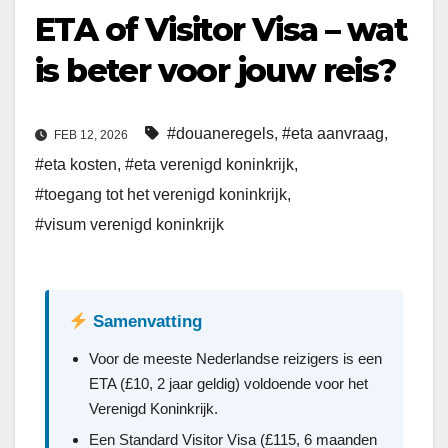
ETA of Visitor Visa – wat
is beter voor jouw reis?
#douaneregels
,
#eta aanvraag
,
FEB 12, 2026
#eta kosten
,
#eta verenigd koninkrijk
,
#toegang tot het verenigd koninkrijk
,
#visum verenigd koninkrijk
Samenvatting
Voor de meeste Nederlandse reizigers is een
ETA (£10, 2 jaar geldig) voldoende voor het
Verenigd Koninkrijk.
Een Standard Visitor Visa (£115, 6 maanden