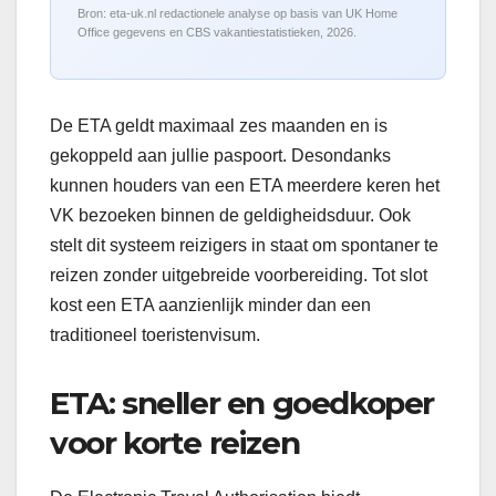
Bron: eta-uk.nl redactionele analyse op basis van UK Home
Office gegevens en CBS vakantiestatistieken, 2026.
De ETA geldt maximaal zes maanden en is
gekoppeld aan jullie paspoort. Desondanks
kunnen houders van een ETA meerdere keren het
VK bezoeken binnen de geldigheidsduur. Ook
stelt dit systeem reizigers in staat om spontaner te
reizen zonder uitgebreide voorbereiding. Tot slot
kost een ETA aanzienlijk minder dan een
traditioneel toeristenvisum.
ETA: sneller en goedkoper
voor korte reizen