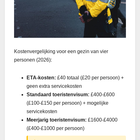
Kostenvergelijking voor een gezin van vier
personen (2026):
ETA-kosten:
£40 totaal (£20 per persoon) +
geen extra servicekosten
Standaard toeristenvisum:
£400-£600
(£100-£150 per persoon) + mogelijke
servicekosten
Meerjarig toeristenvisum:
£1600-£4000
(£400-£1000 per persoon)