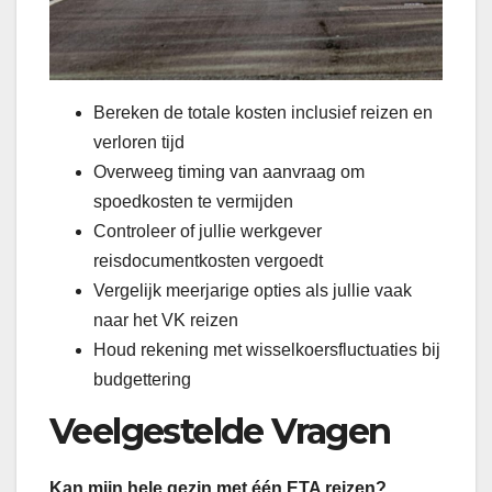
Bereken de totale kosten inclusief reizen en
verloren tijd
Overweeg timing van aanvraag om
spoedkosten te vermijden
Controleer of jullie werkgever
reisdocumentkosten vergoedt
Vergelijk meerjarige opties als jullie vaak
naar het VK reizen
Houd rekening met wisselkoersfluctuaties bij
budgettering
Veelgestelde Vragen
Kan mijn hele gezin met één ETA reizen?