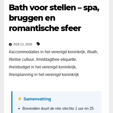
Bath voor stellen – spa,
bruggen en
romantische sfeer
FEB 13, 2026
#accommodaties in het verenigd koninkrijk
,
#bath
,
#britse cultuur
,
#middagthee etiquette
,
#reisbudget in het verenigd koninkrijk
,
#reisplanning in het verenigd koninkrijk
Samenvatting
Bovendien duurt de reis slechts 1 uur en 25