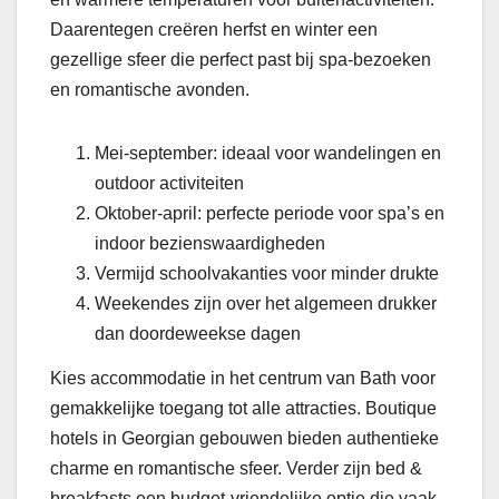
Daarentegen creëren herfst en winter een
gezellige sfeer die perfect past bij spa-bezoeken
en romantische avonden.
Mei-september: ideaal voor wandelingen en
outdoor activiteiten
Oktober-april: perfecte periode voor spa’s en
indoor bezienswaardigheden
Vermijd schoolvakanties voor minder drukte
Weekendes zijn over het algemeen drukker
dan doordeweekse dagen
Kies accommodatie in het centrum van Bath voor
gemakkelijke toegang tot alle attracties. Boutique
hotels in Georgian gebouwen bieden authentieke
charme en romantische sfeer. Verder zijn bed &
breakfasts een budget-vriendelijke optie die vaak