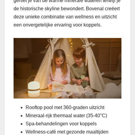
geniet je van de warme minerale wateren terwijl je
de historische skyline bewondert. Bovenal creëert
deze unieke combinatie van wellness en uitzicht
een onvergetelijke ervaring voor koppels.
Rooftop pool met 360-graden uitzicht
Mineraal-rijk thermaal water (35-40°C)
Spa-behandelingen voor koppels
Wellness-café met gezonde maaltijden