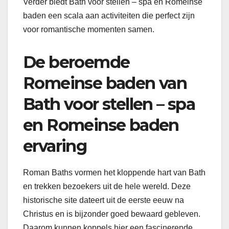
Verder biedt Bath voor stellen – spa en Romeinse
baden een scala aan activiteiten die perfect zijn
voor romantische momenten samen.
De beroemde
Romeinse baden van
Bath voor stellen – spa
en Romeinse baden
ervaring
Roman Baths vormen het kloppende hart van Bath
en trekken bezoekers uit de hele wereld. Deze
historische site dateert uit de eerste eeuw na
Christus en is bijzonder goed bewaard gebleven.
Daarom kunnen koppels hier een fascinerende