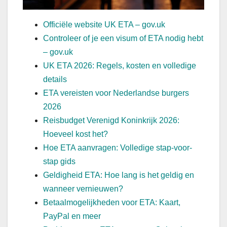
Officiële website UK ETA – gov.uk
Controleer of je een visum of ETA nodig hebt
– gov.uk
UK ETA 2026: Regels, kosten en volledige
details
ETA vereisten voor Nederlandse burgers
2026
Reisbudget Verenigd Koninkrijk 2026:
Hoeveel kost het?
Hoe ETA aanvragen: Volledige stap-voor-
stap gids
Geldigheid ETA: Hoe lang is het geldig en
wanneer vernieuwen?
Betaalmogelijkheden voor ETA: Kaart,
PayPal en meer