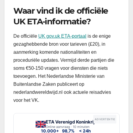
Waar vind ik de officiële
UK ETA-informatie?
De officiële
UK gov.uk ETA-portaal
is de enige
gezaghebbende bron voor tarieven (£20), in
aanmerking komende nationaliteiten en
proceduriële updates. Vermijd derde partijen die
soms €50-150 vragen voor diensten die niets
toevoegen. Het Nederlandse Ministerie van
Buitenlandse Zaken publiceert op
nederlandwereldwijd.nl ook actuele reisadvies
voor het VK.
ADVERTENTIE
ETA Verenigd Koninkrijk
Online aanvraag · 10 minuten
10.000+
98,7%
< 24h