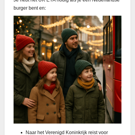
burger bent en:
Naar het Verenigd Koninkrijk reist voor