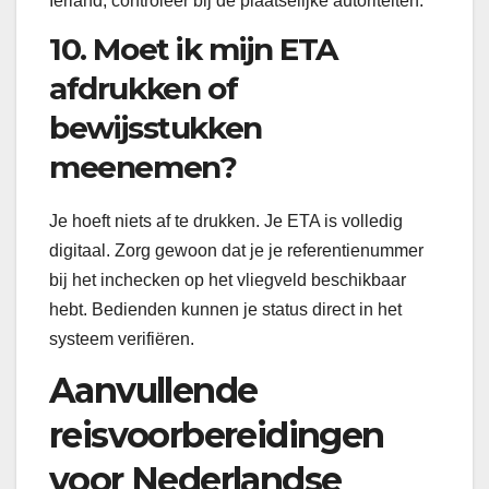
Ierland, controleer bij de plaatselijke autoriteiten.
10. Moet ik mijn ETA
afdrukken of
bewijsstukken
meenemen?
Je hoeft niets af te drukken. Je ETA is volledig
digitaal. Zorg gewoon dat je je referentienummer
bij het inchecken op het vliegveld beschikbaar
hebt. Bedienden kunnen je status direct in het
systeem verifiëren.
Aanvullende
reisvoorbereidingen
voor Nederlandse