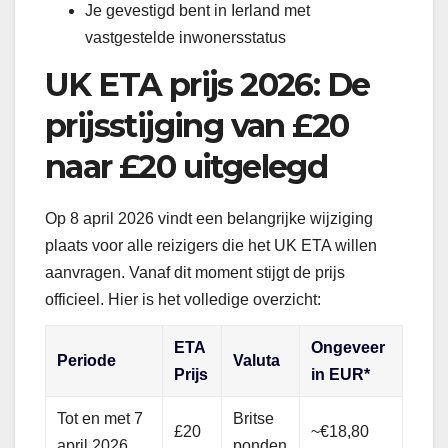
Je gevestigd bent in Ierland met
vastgestelde inwonersstatus
UK ETA prijs 2026: De
prijsstijging van £20
naar £20 uitgelegd
Op 8 april 2026 vindt een belangrijke wijziging
plaats voor alle reizigers die het UK ETA willen
aanvragen. Vanaf dit moment stijgt de prijs
officieel. Hier is het volledige overzicht:
ETA
Ongeveer
Periode
Valuta
Prijs
in EUR*
Tot en met 7
Britse
£20
~€18,80
april 2026
ponden