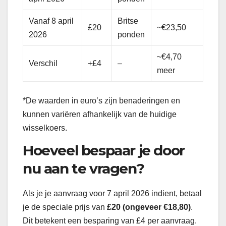
Vanaf 8 april
Britse
£20
~€23,50
2026
ponden
~€4,70
Verschil
+£4
–
meer
*De waarden in euro’s zijn benaderingen en
kunnen variëren afhankelijk van de huidige
wisselkoers.
Hoeveel bespaar je door
nu aan te vragen?
Als je je aanvraag voor 7 april 2026 indient, betaal
je de speciale prijs van
£20 (ongeveer €18,80)
.
Dit betekent een besparing van £4 per aanvraag.