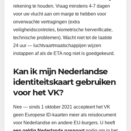
rekening te houden. Vraag minstens 4-7 dagen
voor uw vlucht aan om marge te hebben voor
onverwachte vertragingen (extra
veiligheidscontroles, biometrische herverificatie,
technische problemen). Wacht niet tot de laatste
24 uur — luchtvaartmaatschappijen wijzen
instappen af als de ETA nog niet is goedgekeurd.
Kan ik mijn Nederlandse
identiteitskaart gebruiken
voor het VK?
Nee — sinds 1 oktober 2021 accepteert het VK
geen Europese ID-kaarten meer als reisdocument
voor Nederlandse en andere EU-burgers. U heeft
een geldig Nederlands paspoort
nodig om in het