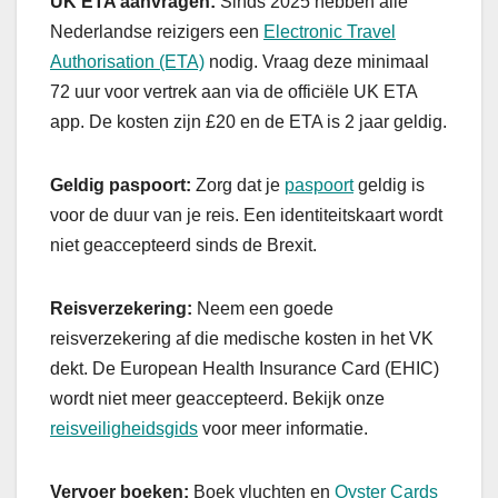
UK ETA aanvragen:
Sinds 2025 hebben alle
Nederlandse reizigers een
Electronic Travel
Authorisation (ETA)
nodig. Vraag deze minimaal
72 uur voor vertrek aan via de officiële UK ETA
app. De kosten zijn £20 en de ETA is 2 jaar geldig.
Geldig paspoort:
Zorg dat je
paspoort
geldig is
voor de duur van je reis. Een identiteitskaart wordt
niet geaccepteerd sinds de Brexit.
Reisverzekering:
Neem een goede
reisverzekering af die medische kosten in het VK
dekt. De European Health Insurance Card (EHIC)
wordt niet meer geaccepteerd. Bekijk onze
reisveiligheidsgids
voor meer informatie.
Vervoer boeken:
Boek vluchten en
Oyster Cards