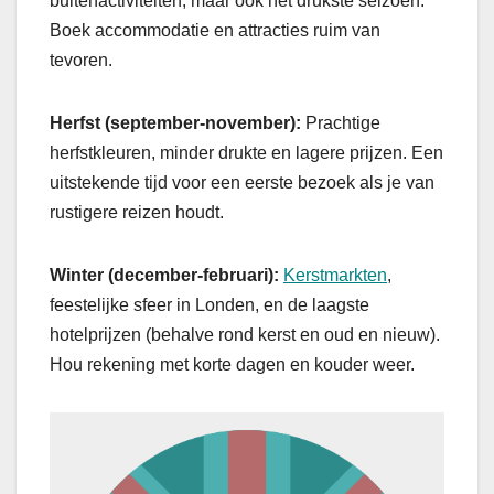
buitenactiviteiten, maar ook het drukste seizoen.
Boek accommodatie en attracties ruim van
tevoren.
Herfst (september-november):
Prachtige
herfstkleuren, minder drukte en lagere prijzen. Een
uitstekende tijd voor een eerste bezoek als je van
rustigere reizen houdt.
Winter (december-februari):
Kerstmarkten
,
feestelijke sfeer in Londen, en de laagste
hotelprijzen (behalve rond kerst en oud en nieuw).
Hou rekening met korte dagen en kouder weer.