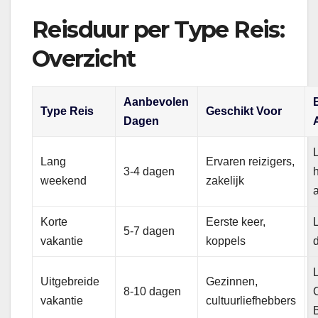
Reisduur per Type Reis:
Overzicht
Aanbevolen
Type Reis
Geschikt Voor
Dagen
Lang
Ervaren reizigers,
3-4 dagen
h
weekend
zakelijk
Korte
Eerste keer,
5-7 dagen
vakantie
koppels
Uitgebreide
Gezinnen,
8-10 dagen
vakantie
cultuurliefhebbers