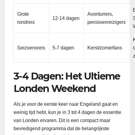
Grote
Avonturiers,
12-14 dagen
rondreis
pensioenreizigers
Seizoensreis
5-7 dagen
Kerst/zomerfans
o
3-4 Dagen: Het Ultieme
Londen Weekend
Als je voor de eerste keer naar Engeland gaat en
weinig tijd hebt, kun je in 3 tot 4 dagen de essentie
van Londen ervaren. Dit is een compact maar
bevredigend programma dat de belangrijkste