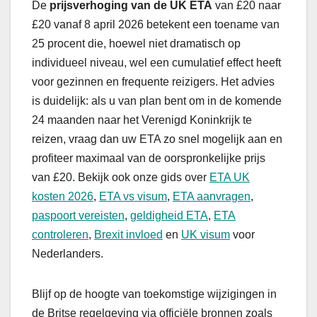
De
prijsverhoging van de UK ETA
van £20 naar
£20 vanaf 8 april 2026 betekent een toename van
25 procent die, hoewel niet dramatisch op
individueel niveau, wel een cumulatief effect heeft
voor gezinnen en frequente reizigers. Het advies
is duidelijk: als u van plan bent om in de komende
24 maanden naar het Verenigd Koninkrijk te
reizen, vraag dan uw ETA zo snel mogelijk aan en
profiteer maximaal van de oorspronkelijke prijs
van £20. Bekijk ook onze gids over
ETA UK
kosten 2026
,
ETA vs visum
,
ETA aanvragen
,
paspoort vereisten
,
geldigheid ETA
,
ETA
controleren
,
Brexit invloed
en
UK visum
voor
Nederlanders.
Blijf op de hoogte van toekomstige wijzigingen in
de Britse regelgeving via officiële bronnen zoals