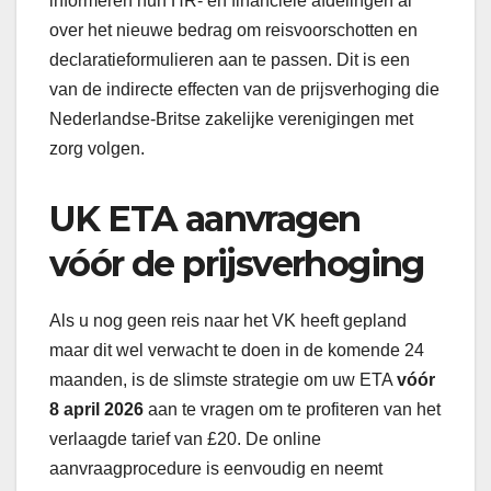
informeren hun HR- en financiële afdelingen al
over het nieuwe bedrag om reisvoorschotten en
declaratieformulieren aan te passen. Dit is een
van de indirecte effecten van de prijsverhoging die
Nederlandse-Britse zakelijke verenigingen met
zorg volgen.
UK ETA aanvragen
vóór de prijsverhoging
Als u nog geen reis naar het VK heeft gepland
maar dit wel verwacht te doen in de komende 24
maanden, is de slimste strategie om uw ETA
vóór
8 april 2026
aan te vragen om te profiteren van het
verlaagde tarief van £20. De online
aanvraagprocedure is eenvoudig en neemt