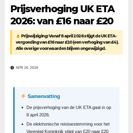
Prijsverhoging UK ETA
2026: van £16 naar £20
Prijswijziging:
Vanaf 8 april 2026 stijgt de UK ETA-
vergoeding van £16 naar £20 (een verhoging van £4).
Alle overige voorwaarden blijven ongewijzigd.
APR 16, 2026
Samenvatting
De prijsverhoging van de UK ETA gaat in op
8 april 2026.
De elektronische reistoestemming voor het
Verenigd Koninkrijk stijgt van £20 naar £20