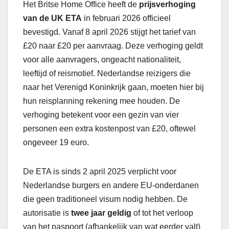
Het Britse Home Office heeft de
prijsverhoging
van de UK ETA
in februari 2026 officieel
bevestigd. Vanaf 8 april 2026 stijgt het tarief van
£20 naar £20 per aanvraag. Deze verhoging geldt
voor alle aanvragers, ongeacht nationaliteit,
leeftijd of reismotief. Nederlandse reizigers die
naar het Verenigd Koninkrijk gaan, moeten hier bij
hun reisplanning rekening mee houden. De
verhoging betekent voor een gezin van vier
personen een extra kostenpost van £20, oftewel
ongeveer 19 euro.
De ETA is sinds 2 april 2025 verplicht voor
Nederlandse burgers en andere EU-onderdanen
die geen traditioneel visum nodig hebben. De
autorisatie is
twee jaar geldig
of tot het verloop
van het paspoort (afhankelijk van wat eerder valt)