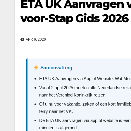
ETA UK Aanvragen vi
voor-Stap Gids 2026
APR 6, 2026
Samenvatting
ETA UK Aanvragen via App of Website: Wat Mo
Vanaf 2 april 2025 moeten alle Nederlandse reizi
naar het Verenigd Koninkrijk reizen.
Of u nu voor vakantie, zaken of een kort famili
ferry naar het VK.
De ETA UK aanvragen via app of website is een 
minuten is afgerond.