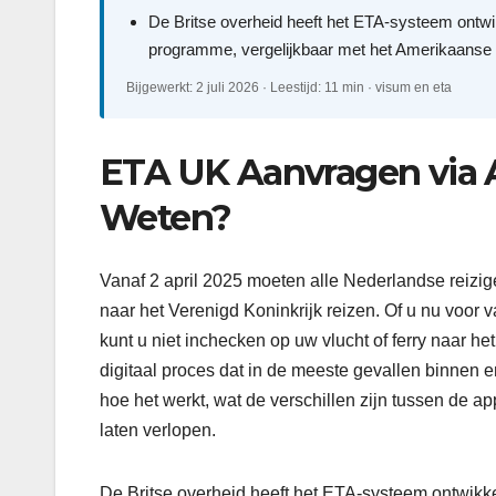
De Britse overheid heeft het ETA-systeem ontwik
programme, vergelijkbaar met het Amerikaanse
Bijgewerkt: 2 juli 2026 · Leestijd: 11 min · visum en eta
ETA UK Aanvragen via 
Weten?
Vanaf 2 april 2025 moeten alle Nederlandse reizige
naar het Verenigd Koninkrijk reizen. Of u nu voor
kunt u niet inchecken op uw vlucht of ferry naar 
digitaal proces dat in de meeste gevallen binnen enk
hoe het werkt, wat de verschillen zijn tussen de 
laten verlopen.
De Britse overheid heeft het ETA-systeem ontwikke