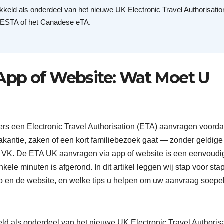
keld als onderdeel van het nieuwe UK Electronic Travel Authorisatio
 ESTA of het Canadese eTA.
App of Website: Wat Moet U
rs een Electronic Travel Authorisation (ETA) aanvragen voordat
 vakantie, zaken of een kort familiebezoek gaat — zonder geldig
het VK. De ETA UK aanvragen via app of website is een eenvoudi
ele minuten is afgerond. In dit artikel leggen wij stap voor stap
app en de website, en welke tips u helpen om uw aanvraag soepel
ld als onderdeel van het nieuwe UK Electronic Travel Authoris