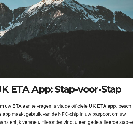
UK ETA App: Stap-voor-Stap
m uw ETA aan te vragen is via de officiële
UK ETA app
, besch
De app maakt gebruik van de NFC-chip in uw paspoort om uw
 aanzienlijk versnelt. Hieronder vindt u een gedetailleerde stap-v