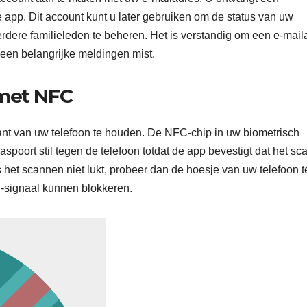
e app. Dit account kunt u later gebruiken om de status van uw
rdere familieleden te beheren. Het is verstandig om een e-mail
 geen belangrijke meldingen mist.
 met NFC
nt van uw telefoon te houden. De NFC-chip in uw biometrisch
poort stil tegen de telefoon totdat de app bevestigt dat het s
s het scannen niet lukt, probeer dan de hoesje van uw telefoon t
-signaal kunnen blokkeren.