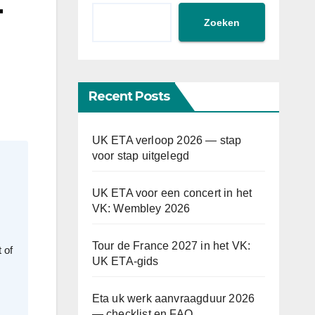
-
Zoeken
Recent Posts
UK ETA verloop 2026 — stap
voor stap uitgelegd
UK ETA voor een concert in het
VK: Wembley 2026
Tour de France 2027 in het VK:
 of
UK ETA-gids
Eta uk werk aanvraagduur 2026
— checklist en FAQ