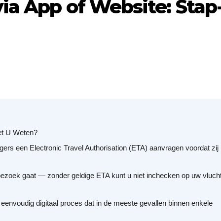
a App of Website: Stap
et U Weten?
gers een Electronic Travel Authorisation (ETA) aanvragen voordat zij
ebezoek gaat — zonder geldige ETA kunt u niet inchecken op uw vlucht
eenvoudig digitaal proces dat in de meeste gevallen binnen enkele