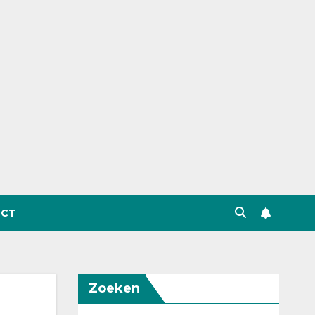
CT
Zoeken