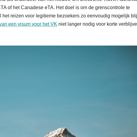
A of het Canadese eTA. Het doel is om de grenscontrole te
l het reizen voor legitieme bezoekers zo eenvoudig mogelijk blijf
van een visum voor het VK
niet langer nodig voor korte verblij