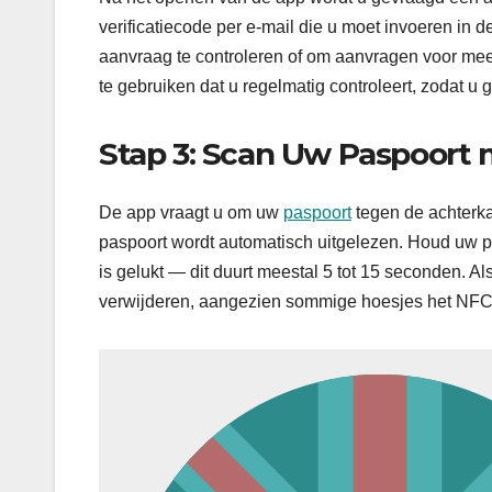
verificatiecode per e-mail die u moet invoeren in d
aanvraag te controleren of om aanvragen voor mee
te gebruiken dat u regelmatig controleert, zodat u
Stap 3: Scan Uw Paspoort
De app vraagt u om uw
paspoort
tegen de achterka
paspoort wordt automatisch uitgelezen. Houd uw pas
is gelukt — dit duurt meestal 5 tot 15 seconden. Al
verwijderen, aangezien sommige hoesjes het NFC