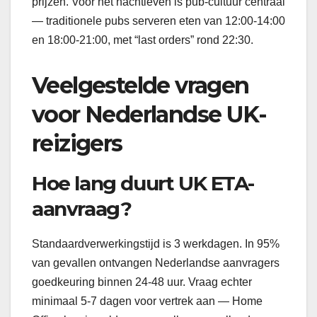
prijzen. Voor het nachtleven is pub-cultuur centraal
— traditionele pubs serveren eten van 12:00-14:00
en 18:00-21:00, met “last orders” rond 22:30.
Veelgestelde vragen
voor Nederlandse UK-
reizigers
Hoe lang duurt UK ETA-
aanvraag?
Standaardverwerkingstijd is 3 werkdagen. In 95%
van gevallen ontvangen Nederlandse aanvragers
goedkeuring binnen 24-48 uur. Vraag echter
minimaal 5-7 dagen voor vertrek aan — Home