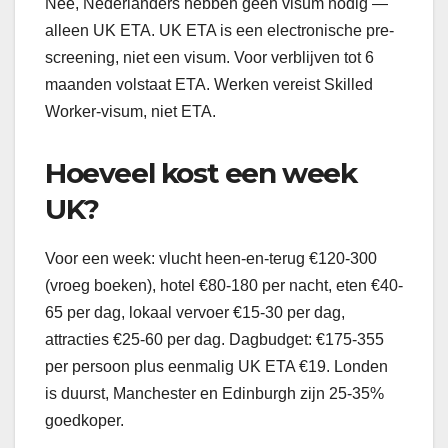
Nee, Nederlanders hebben geen visum nodig —
alleen UK ETA. UK ETA is een electronische pre-
screening, niet een visum. Voor verblijven tot 6
maanden volstaat ETA. Werken vereist Skilled
Worker-visum, niet ETA.
Hoeveel kost een week
UK?
Voor een week: vlucht heen-en-terug €120-300
(vroeg boeken), hotel €80-180 per nacht, eten €40-
65 per dag, lokaal vervoer €15-30 per dag,
attracties €25-60 per dag. Dagbudget: €175-355
per persoon plus eenmalig UK ETA €19. Londen
is duurst, Manchester en Edinburgh zijn 25-35%
goedkoper.