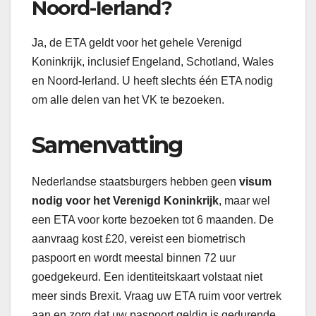
Noord-Ierland?
Ja, de ETA geldt voor het gehele Verenigd
Koninkrijk, inclusief Engeland, Schotland, Wales
en Noord-Ierland. U heeft slechts één ETA nodig
om alle delen van het VK te bezoeken.
Samenvatting
Nederlandse staatsburgers hebben geen
visum
nodig voor het Verenigd Koninkrijk
, maar wel
een ETA voor korte bezoeken tot 6 maanden. De
aanvraag kost £20, vereist een biometrisch
paspoort en wordt meestal binnen 72 uur
goedgekeurd. Een identiteitskaart volstaat niet
meer sinds Brexit. Vraag uw ETA ruim voor vertrek
aan en zorg dat uw paspoort geldig is gedurende