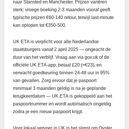
naar Stansted en Manchester. Prijzen variëren
sterk: vroege boeking 2-3 maanden vooraf geeft
typische prijzen €60-140 retour, terwijl last-minute
kan oplopen tot €350-500.
UK ETA is verplicht voor alle Nederlandse
staatsburgers vanaf 2 april 2025 — ongeacht de
duur van het verblijf. Vraag aan via gov.uk of de
officiële UK ETA-app, betaal £20 (≈€23), en
verwacht goedkeuring binnen 24-48 uur in 95%
van gevallen. Zorg ervoor dat je paspoort
minimaal 3 maanden geldig is na je geplande
terugkeerdatum — UK ETA is gekoppeld aan het
paspoortnummer en wordt automatisch ongeldig
zodra je een nieuw paspoort krijgt.
Voor lokaal vervoer in UK is het slimst om Oyster