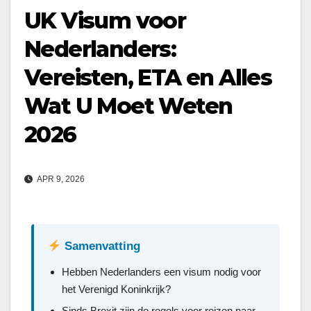
UK Visum voor
Nederlanders:
Vereisten, ETA en Alles
Wat U Moet Weten
2026
APR 9, 2026
Samenvatting
Hebben Nederlanders een visum nodig voor
het Verenigd Koninkrijk?
Sinds Brexit zijn de regels voor reizen naar