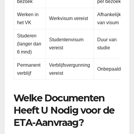
bezoek
per bezoek
Werken in
Afhankelijk
Werkvisum vereist
het VK
van visum
Studeren
Studentenvisum
Duur van
(langer dan
vereist
studie
6 mnd)
Permanent
Verblijfsvergunning
Onbepaald
verblijf
vereist
Welke Documenten
Heeft U Nodig voor de
ETA-Aanvraag?