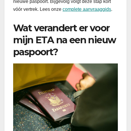
nieuwe paspoort. Bijgevolg volgt deze stap kort
vóór vertrek. Lees onze
complete aanvraaggids
.
Wat verandert er voor
mijn ETA na een nieuw
paspoort?