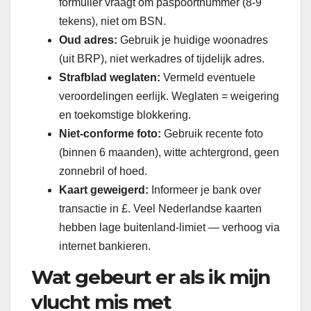
formulier vraagt om paspoortnummer (8-9
tekens), niet om BSN.
Oud adres:
Gebruik je huidige woonadres
(uit BRP), niet werkadres of tijdelijk adres.
Strafblad weglaten:
Vermeld eventuele
veroordelingen eerlijk. Weglaten = weigering
en toekomstige blokkering.
Niet-conforme foto:
Gebruik recente foto
(binnen 6 maanden), witte achtergrond, geen
zonnebril of hoed.
Kaart geweigerd:
Informeer je bank over
transactie in £. Veel Nederlandse kaarten
hebben lage buitenland-limiet — verhoog via
internet bankieren.
Wat gebeurt er als ik mijn
vlucht mis met