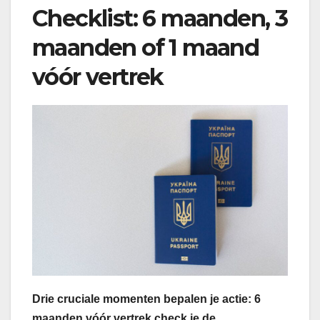
Checklist: 6 maanden, 3
maanden of 1 maand
vóór vertrek
Drie cruciale momenten bepalen je actie: 6
maanden vóór vertrek check je de