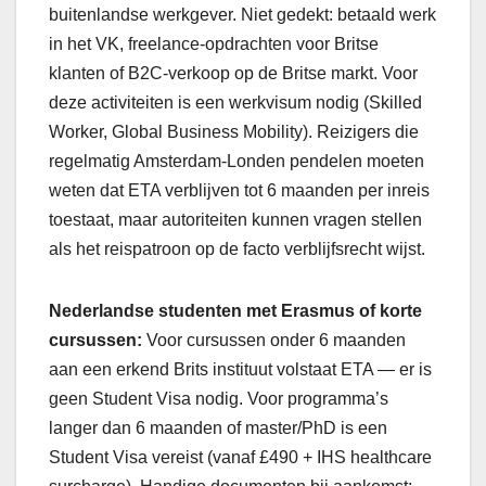
buitenlandse werkgever. Niet gedekt: betaald werk
in het VK, freelance-opdrachten voor Britse
klanten of B2C-verkoop op de Britse markt. Voor
deze activiteiten is een werkvisum nodig (Skilled
Worker, Global Business Mobility). Reizigers die
regelmatig Amsterdam-Londen pendelen moeten
weten dat ETA verblijven tot 6 maanden per inreis
toestaat, maar autoriteiten kunnen vragen stellen
als het reispatroon op de facto verblijfsrecht wijst.
Nederlandse studenten met Erasmus of korte
cursussen:
Voor cursussen onder 6 maanden
aan een erkend Brits instituut volstaat ETA — er is
geen Student Visa nodig. Voor programma’s
langer dan 6 maanden of master/PhD is een
Student Visa vereist (vanaf £490 + IHS healthcare