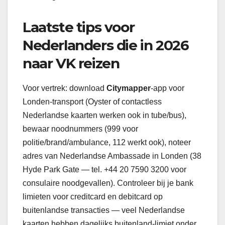
Laatste tips voor
Nederlanders die in 2026
naar VK reizen
Voor vertrek: download
Citymapper
-app voor
Londen-transport (Oyster of contactless
Nederlandse kaarten werken ook in tube/bus),
bewaar noodnummers (999 voor
politie/brand/ambulance, 112 werkt ook), noteer
adres van Nederlandse Ambassade in Londen (38
Hyde Park Gate — tel. +44 20 7590 3200 voor
consulaire noodgevallen). Controleer bij je bank
limieten voor creditcard en debitcard op
buitenlandse transacties — veel Nederlandse
kaarten hebben dagelijks buitenland-limiet onder