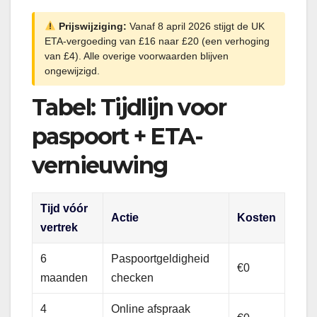
Prijswijziging:
Vanaf 8 april 2026 stijgt de UK
ETA-vergoeding van £16 naar £20 (een verhoging
van £4). Alle overige voorwaarden blijven
ongewijzigd.
Tabel: Tijdlijn voor
paspoort + ETA-
vernieuwing
Tijd vóór
Actie
Kosten
vertrek
6
Paspoortgeldigheid
€0
maanden
checken
4
Online afspraak