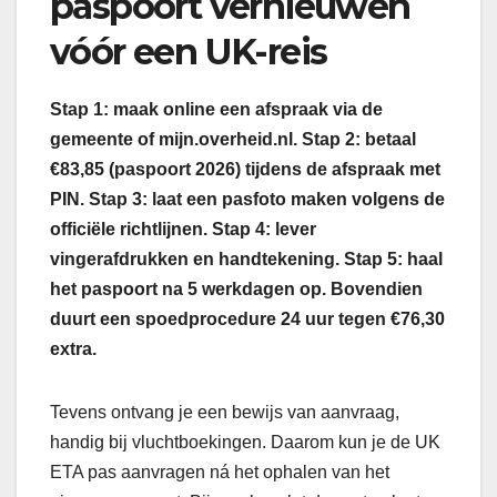
paspoort vernieuwen
vóór een UK-reis
Stap 1: maak online een afspraak via de
gemeente of mijn.overheid.nl. Stap 2: betaal
€83,85 (paspoort 2026) tijdens de afspraak met
PIN. Stap 3: laat een pasfoto maken volgens de
officiële richtlijnen. Stap 4: lever
vingerafdrukken en handtekening. Stap 5: haal
het paspoort na 5 werkdagen op. Bovendien
duurt een spoedprocedure 24 uur tegen €76,30
extra.
Tevens ontvang je een bewijs van aanvraag,
handig bij vluchtboekingen. Daarom kun je de UK
ETA pas aanvragen ná het ophalen van het