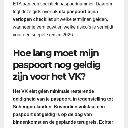
ETA aan een specifiek paspoortnummer. Daarom
legt deze gids over
uk eta paspoort bijna
verlopen checklist
uit welke termijnen gelden,
wanneer je vernieuwt en welke risico’s je vermijdt
voor een soepele reis in 2026.
Hoe lang moet mijn
paspoort nog geldig
zijn voor het VK?
Het VK eist géén minimale resterende
geldigheid van je paspoort, in tegenstelling tot
Schengen-landen. Bovendien volstaat een
paspoort dat geldig is op de dag van
binnenkomst en de geplande terugreis. Echter