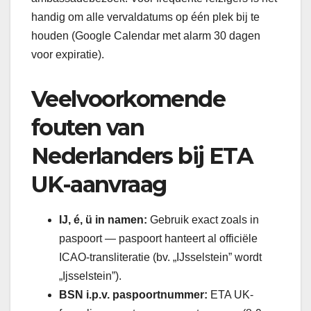
handig om alle vervaldatums op één plek bij te
houden (Google Calendar met alarm 30 dagen
voor expiratie).
Veelvoorkomende
fouten van
Nederlanders bij ETA
UK-aanvraag
IJ, é, ü in namen:
Gebruik exact zoals in
paspoort — paspoort hanteert al officiële
ICAO-transliteratie (bv. „IJsselstein” wordt
„Ijsselstein”).
BSN i.p.v. paspoortnummer:
ETA UK-