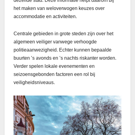
dezelfde stad. Deze informatie helpt daarom bij
het maken van weloverwogen keuzes over
accommodatie en activiteiten.
Centrale gebieden in grote steden zijn over het
algemeen veiliger vanwege verhoogde
politieaanwezigheid. Echter kunnen bepaalde
buurten ’s avonds en ’s nachts riskanter worden.
Verder spelen lokale evenementen en
seizoensgebonden factoren een rol bij
veiligheidsniveaus.