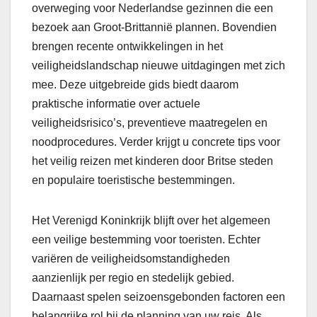
overweging voor Nederlandse gezinnen die een
bezoek aan Groot-Brittannië plannen. Bovendien
brengen recente ontwikkelingen in het
veiligheidslandschap nieuwe uitdagingen met zich
mee. Deze uitgebreide gids biedt daarom
praktische informatie over actuele
veiligheidsrisico’s, preventieve maatregelen en
noodprocedures. Verder krijgt u concrete tips voor
het veilig reizen met kinderen door Britse steden
en populaire toeristische bestemmingen.
Het Verenigd Koninkrijk blijft over het algemeen
een veilige bestemming voor toeristen. Echter
variëren de veiligheidsomstandigheden
aanzienlijk per regio en stedelijk gebied.
Daarnaast spelen seizoensgebonden factoren een
belangrijke rol bij de planning van uw reis. Als