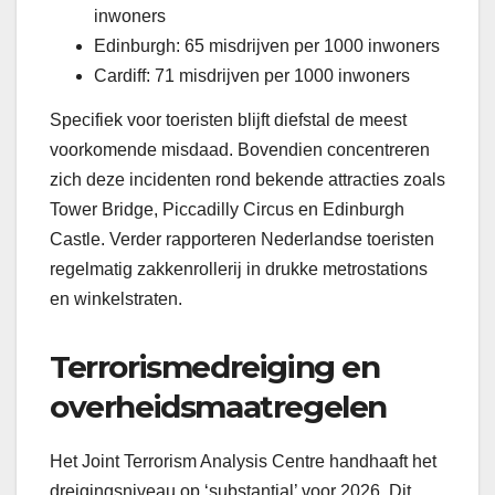
inwoners
Edinburgh: 65 misdrijven per 1000 inwoners
Cardiff: 71 misdrijven per 1000 inwoners
Specifiek voor toeristen blijft diefstal de meest
voorkomende misdaad. Bovendien concentreren
zich deze incidenten rond bekende attracties zoals
Tower Bridge, Piccadilly Circus en Edinburgh
Castle. Verder rapporteren Nederlandse toeristen
regelmatig zakkenrollerij in drukke metrostations
en winkelstraten.
Terrorismedreiging en
overheidsmaatregelen
Het Joint Terrorism Analysis Centre handhaaft het
dreigingsniveau op ‘substantial’ voor 2026. Dit