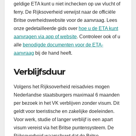
geldige ETA kunt u niet inchecken op uw vlucht of
ferry. De Rijksoverheid verwijst naar de officiële
Britse overheidswebsite voor de aanvraag. Lees
onze gedetailleerde gids over
hoe u de ETA kunt
aanvragen via app of website
. Controleer ook of u
alle
benodigde documenten voor de ETA-
aanvraag
bij de hand heeft.
Verblijfsduur
Volgens het Rijksoverheid reisadvies mogen
Nederlandse staatsburgers maximaal 6 maanden
per bezoek in het VK verblijven zonder visum. Dit
geldt voor toeristische en zakelijke doeleinden.
Voor werk, studie of langer verblijf is een apart
visum vereist via het Britse puntensysteem. De
Rijksoverheid waarschuwt dat de Britse