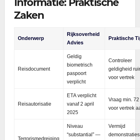
Informatie: Praktische
Zaken
Rijksoverheid
Onderwerp
Praktische T
Advies
Geldig
Controleer
biometrisch
Reisdocument
geldigheid ru
paspoort
voor vertrek
verplicht
ETA verplicht
Vraag min. 72
Reisautorisatie
vanaf 2 april
voor vertrek a
2025
Niveau
Vermijd
“substantial” —
demonstraties
Terrorismedreiging