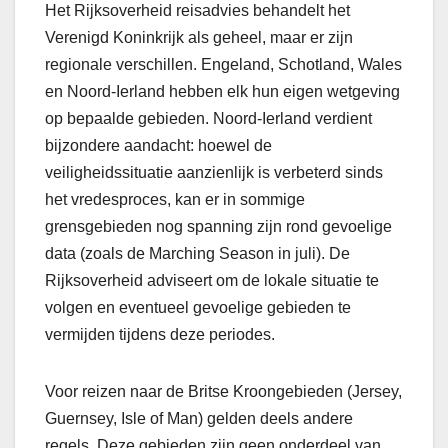
Het Rijksoverheid reisadvies behandelt het
Verenigd Koninkrijk als geheel, maar er zijn
regionale verschillen. Engeland, Schotland, Wales
en Noord-Ierland hebben elk hun eigen wetgeving
op bepaalde gebieden. Noord-Ierland verdient
bijzondere aandacht: hoewel de
veiligheidssituatie aanzienlijk is verbeterd sinds
het vredesproces, kan er in sommige
grensgebieden nog spanning zijn rond gevoelige
data (zoals de Marching Season in juli). De
Rijksoverheid adviseert om de lokale situatie te
volgen en eventueel gevoelige gebieden te
vermijden tijdens deze periodes.
Voor reizen naar de Britse Kroongebieden (Jersey,
Guernsey, Isle of Man) gelden deels andere
regels. Deze gebieden zijn geen onderdeel van