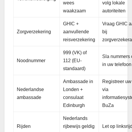
wees
volg lokale
waakzaam
autoriteiten
GHIC +
Vraag GHIC a
Zorgverzekering
aanvullende
bij
reisverzekering
zorgverzekera
999 (VK) of
Sla nummers 
Noodnummer
112 (EU-
in uw telefoon
standaard)
Ambassade in
Registreer uw 
Nederlandse
Londen +
via
ambassade
consulaat
informatiesys
Edinburgh
BuZa
Nederlands
Rijden
rijbewijs geldig
Let op linksrij