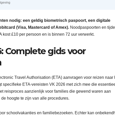
elgeving
en nodig: een geldig biometrisch paspoort, een digitale
ebitcard (Visa, Mastercard of Amex).
Noodpaspoorten en tijdel
kost £10 per persoon en is binnen 72 uur verwerkt.
: Complete gids voor
n
ronic Travel Authorisation (ETA) aanvragen voor reizen naar 
t specifieke ETA-vereisten VK 2026 met zich mee die essentieel
het reisproces aanzienlijk voor families die gewend waren aan
p de hoogte te zijn van alle procedures.
oor schoolvakanties en familiebezoeken. Echter kan onbekend