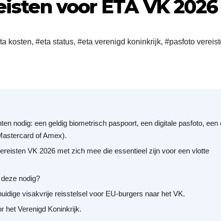
reisten voor ETA VK 2026
ta kosten
,
#eta status
,
#eta verenigd koninkrijk
,
#pasfoto vereis
 nodig: een geldig biometrisch paspoort, een digitale pasfoto, een 
 Mastercard of Amex).
reisten VK 2026 met zich mee die essentieel zijn voor een vlotte
 deze nodig?
huidige visakvrije reisstelsel voor EU-burgers naar het VK.
r het Verenigd Koninkrijk.