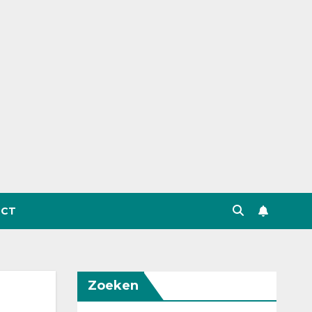
CT
Zoeken