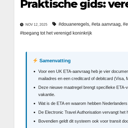
Praktische gids: ve
#douaneregels
,
#eta aanvraag
,
#e
NOV 12, 2025
#toegang tot het verenigd koninkrijk
Samenvatting
Voor een UK ETA-aanvraag heb je vier documenten
mailadres en een creditcard of debitcard (Visa,
Deze nieuwe maatregel brengt specifieke ETA-ve
vakantie.
Wat is de ETA en waarom hebben Nederlanders
De Electronic Travel Authorisation vervangt het 
Bovendien geldt dit systeem ook voor transit doo