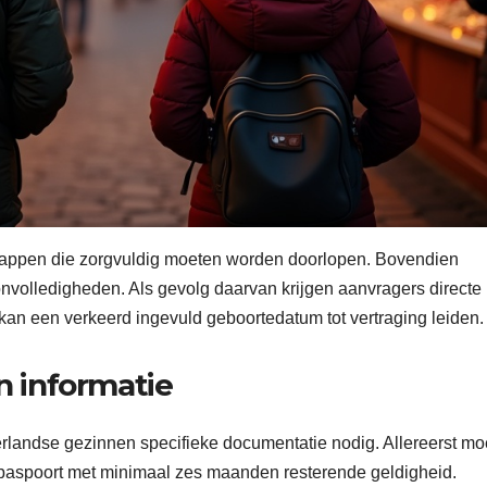
stappen die zorgvuldig moeten worden doorlopen. Bovendien
onvolledigheden. Als gevolg daarvan krijgen aanvragers directe
 kan een verkeerd ingevuld geboortedatum tot vertraging leiden.
 informatie
andse gezinnen specifieke documentatie nodig. Allereerst moe
 paspoort met minimaal zes maanden resterende geldigheid.