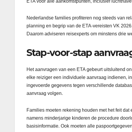
ETA voor alle aankomstpunten, inclusief luchthav
Nederlandse families profiteren nog steeds van re
planning en begrip van de ETA-vereisten VK 2026.
Daarom adviseren reisexperts om minstens drie we
Stap-voor-stap aanvraa
Het aanvragen van een ETA gebeurt uitsluitend onlin
elke reiziger een individuele aanvraag indienen, in
ingevoerde gegevens tegen verschillende databas
aanvraag volgen.
Families moeten rekening houden met het feit dat
namens minderjarige kinderen de procedure doorlo
basisinformatie. Ook moeten alle paspoortgegeve