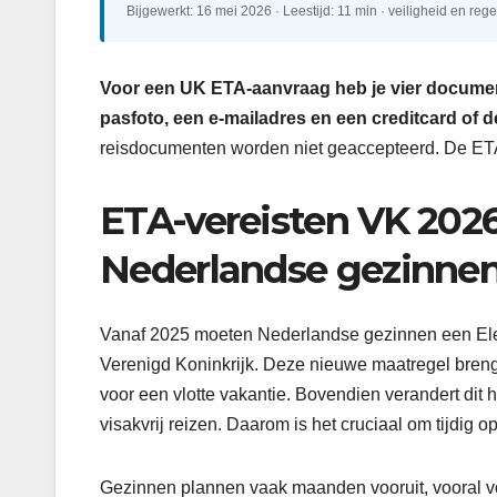
Bijgewerkt: 16 mei 2026 · Leestijd: 11 min · veiligheid en reg
Voor een UK ETA-aanvraag heb je vier document
pasfoto, een e-mailadres en een creditcard of d
reisdocumenten worden niet geaccepteerd. De ETA 
ETA-vereisten VK 2026
Nederlandse gezinne
Vanaf 2025 moeten Nederlandse gezinnen een Elect
Verenigd Koninkrijk. Deze nieuwe maatregel breng
voor een vlotte vakantie. Bovendien verandert dit 
visakvrij reizen. Daarom is het cruciaal om tijdig o
Gezinnen plannen vaak maanden vooruit, vooral v