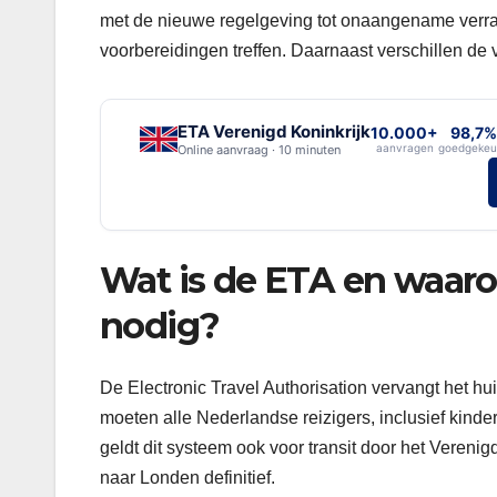
met de nieuwe regelgeving tot onaangename verra
voorbereidingen treffen. Daarnaast verschillen de 
ETA Verenigd Koninkrijk
10.000+
98,7%
aanvragen
goedgekeu
Online aanvraag · 10 minuten
Wat is de ETA en waar
nodig?
De Electronic Travel Authorisation vervangt het hui
moeten alle Nederlandse reizigers, inclusief kin
geldt dit systeem ook voor transit door het Vereni
naar Londen definitief.