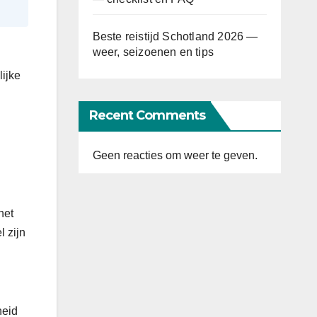
Beste reistijd Schotland 2026 —
weer, seizoenen en tips
ijke
Recent Comments
Geen reacties om weer te geven.
het
 zijn
heid