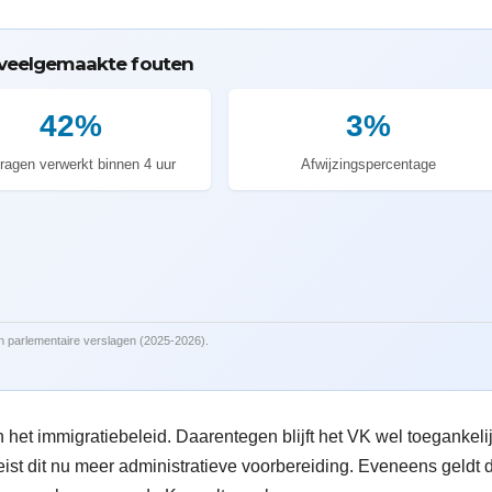
 veelgemaakte fouten
42%
3%
ragen verwerkt binnen 4 uur
Afwijzingspercentage
en parlementaire verslagen (2025-2026).
n het immigratiebeleid. Daarentegen blijft het VK wel toegankeli
ist dit nu meer administratieve voorbereiding. Eveneens geldt 