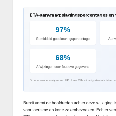
ETA-aanvraag: slagingspercentages en
97%
Gemiddeld goedkeuringspercentage
Aanv
68%
Afwijzingen door foutieve gegevens
Bron: eta-uk.nl analyse van UK Home Office immigratiestatistieken 
Brexit vormt de hoofdreden achter deze wijziging i
voor toerisme en korte zakenbezoeken. Echter vere