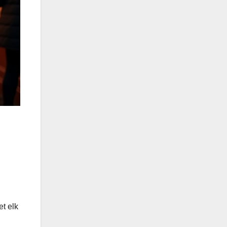
t elk