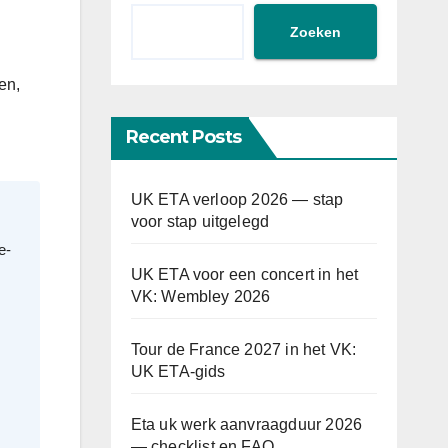
Zoeken
ten
,
Recent Posts
UK ETA verloop 2026 — stap
voor stap uitgelegd
e-
UK ETA voor een concert in het
VK: Wembley 2026
Tour de France 2027 in het VK:
UK ETA-gids
Eta uk werk aanvraagduur 2026
— checklist en FAQ