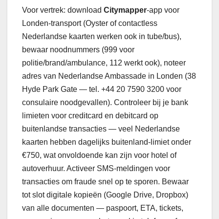
Voor vertrek: download
Citymapper
-app voor
Londen-transport (Oyster of contactless
Nederlandse kaarten werken ook in tube/bus),
bewaar noodnummers (999 voor
politie/brand/ambulance, 112 werkt ook), noteer
adres van Nederlandse Ambassade in Londen (38
Hyde Park Gate — tel. +44 20 7590 3200 voor
consulaire noodgevallen). Controleer bij je bank
limieten voor creditcard en debitcard op
buitenlandse transacties — veel Nederlandse
kaarten hebben dagelijks buitenland-limiet onder
€750, wat onvoldoende kan zijn voor hotel of
autoverhuur. Activeer SMS-meldingen voor
transacties om fraude snel op te sporen. Bewaar
tot slot digitale kopieën (Google Drive, Dropbox)
van alle documenten — paspoort, ETA, tickets,