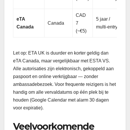
d
CAD
eTA
5 jaar /
J
Canada
7
Canada
multi-entry
<
(~€5)
Let op: ETA UK is duurder en korter geldig dan
eTA Canada, maar vergelijkbaar met ESTA VS.
Alle autorisaties zijn elektronisch, gekoppeld aan
paspoort en online verkrijgbaar — zonder
ambassadebezoek. Voor frequente reizigers is het
handig om alle vervaldatums op één plek bij te
houden (Google Calendar met alarm 30 dagen
voor expiratie).
Veelvoorkomende