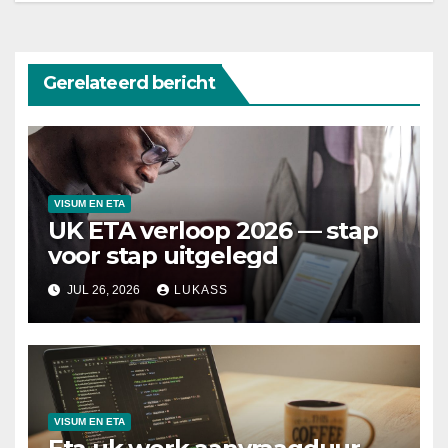
Gerelateerd bericht
VISUM EN ETA
UK ETA verloop 2026 — stap
voor stap uitgelegd
JUL 26, 2026
LUKASS
VISUM EN ETA