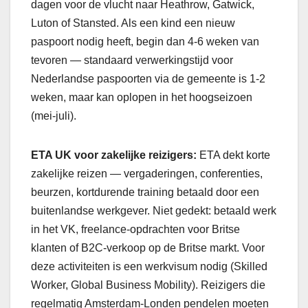
dagen voor de vlucht naar Heathrow, Gatwick,
Luton of Stansted. Als een kind een nieuw
paspoort nodig heeft, begin dan 4-6 weken van
tevoren — standaard verwerkingstijd voor
Nederlandse paspoorten via de gemeente is 1-2
weken, maar kan oplopen in het hoogseizoen
(mei-juli).
ETA UK voor zakelijke reizigers:
ETA dekt korte
zakelijke reizen — vergaderingen, conferenties,
beurzen, kortdurende training betaald door een
buitenlandse werkgever. Niet gedekt: betaald werk
in het VK, freelance-opdrachten voor Britse
klanten of B2C-verkoop op de Britse markt. Voor
deze activiteiten is een werkvisum nodig (Skilled
Worker, Global Business Mobility). Reizigers die
regelmatig Amsterdam-Londen pendelen moeten