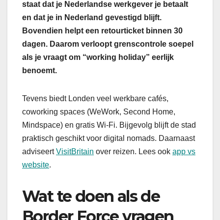
staat dat je Nederlandse werkgever je betaalt
en dat je in Nederland gevestigd blijft.
Bovendien helpt een retourticket binnen 30
dagen. Daarom verloopt grenscontrole soepel
als je vraagt om “working holiday” eerlijk
benoemt.
Tevens biedt Londen veel werkbare cafés,
coworking spaces (WeWork, Second Home,
Mindspace) en gratis Wi-Fi. Bijgevolg blijft de stad
praktisch geschikt voor digital nomads. Daarnaast
adviseert
VisitBritain
over reizen. Lees ook
app vs
website
.
Wat te doen als de
Border Force vragen