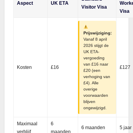
Aspect
UK ETA
Work
Visitor Visa
Visa
Prijswijziging:
Vanaf 8 april
2026 stijgt de
UK ETA-
vergoeding
van £16 naar
Kosten
£16
£127
£20 (een
verhoging van
£4). Alle
overige
voorwaarden
blijven
ongewijzigd.
Maximaal
6
6 maanden
5 jaar
verblijf
maanden