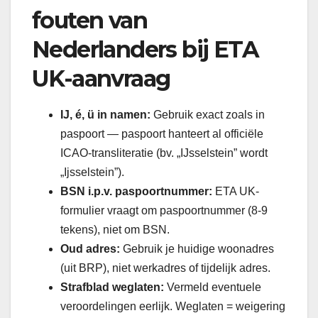
fouten van
Nederlanders bij ETA
UK-aanvraag
IJ, é, ü in namen:
Gebruik exact zoals in
paspoort — paspoort hanteert al officiële
ICAO-transliteratie (bv. „IJsselstein” wordt
„Ijsselstein”).
BSN i.p.v. paspoortnummer:
ETA UK-
formulier vraagt om paspoortnummer (8-9
tekens), niet om BSN.
Oud adres:
Gebruik je huidige woonadres
(uit BRP), niet werkadres of tijdelijk adres.
Strafblad weglaten:
Vermeld eventuele
veroordelingen eerlijk. Weglaten = weigering