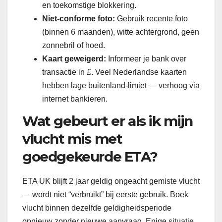
en toekomstige blokkering.
Niet-conforme foto:
Gebruik recente foto
(binnen 6 maanden), witte achtergrond, geen
zonnebril of hoed.
Kaart geweigerd:
Informeer je bank over
transactie in £. Veel Nederlandse kaarten
hebben lage buitenland-limiet — verhoog via
internet bankieren.
Wat gebeurt er als ik mijn
vlucht mis met
goedgekeurde ETA?
ETA UK blijft 2 jaar geldig ongeacht gemiste vlucht
— wordt niet “verbruikt” bij eerste gebruik. Boek
vlucht binnen dezelfde geldigheidsperiode
opnieuw zonder nieuwe aanvraag. Enige situatie