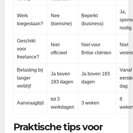
Ja,
Werk
Nee
Beperkt
spons
toegestaan?
(toerisme)
(business)
nodig
Geschikt
Niet
Niet voor
Niet
voor
officieel
Britse cliënten
vereis
freelance?
Belasting bij
Vanaf
Ja boven
Ja boven 183
langer
eerste
183 dagen
dagen
verblijf
dag
tot 3
8
Aanvraagtijd
3 weken
werkdagen
weke
Praktische tips voor