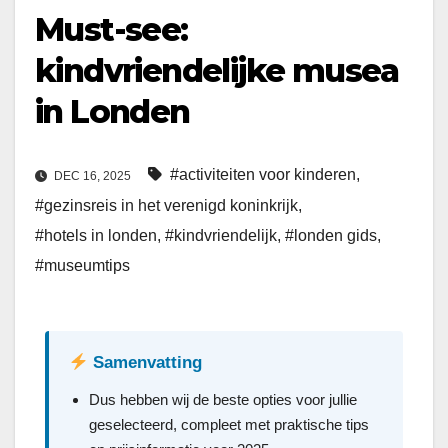
Must-see:
kindvriendelijke musea
in Londen
#activiteiten voor kinderen
,
DEC 16, 2025
#gezinsreis in het verenigd koninkrijk
,
#hotels in londen
,
#kindvriendelijk
,
#londen gids
,
#museumtips
Samenvatting
Dus hebben wij de beste opties voor jullie
geselecteerd, compleet met praktische tips