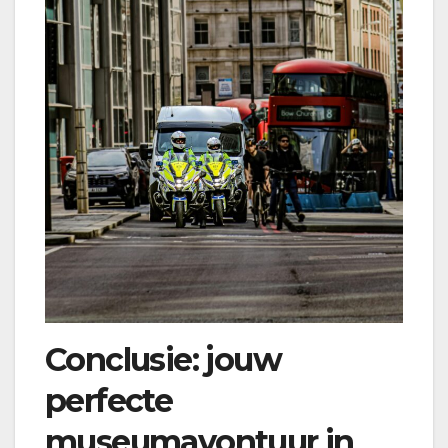
Conclusie: jouw
perfecte
museumavontuur in