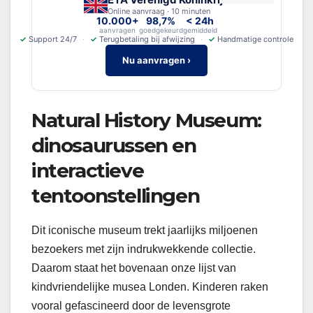
Online aanvraag · 10 minuten
10.000+
98,7%
< 24h
aanvragen
goedgekeurd
gemiddeld
✓
Support 24/7
✓
Terugbetaling bij afwijzing
✓
Handmatige controle
Nu aanvragen ›
Natural History Museum:
dinosaurussen en
interactieve
tentoonstellingen
Dit iconische museum trekt jaarlijks miljoenen
bezoekers met zijn indrukwekkende collectie.
Daarom staat het bovenaan onze lijst van
kindvriendelijke musea Londen. Kinderen raken
vooral gefascineerd door de levensgrote