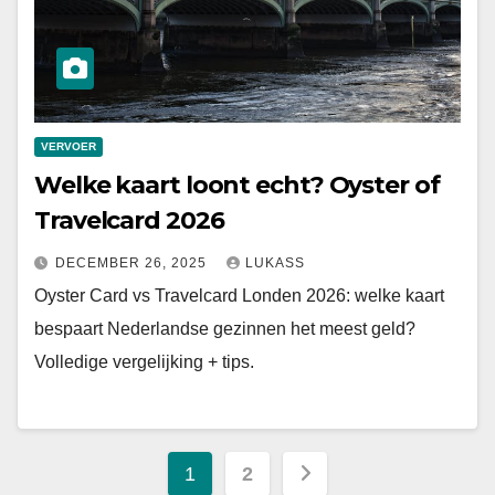
VERVOER
Welke kaart loont echt? Oyster of
Travelcard 2026
DECEMBER 26, 2025
LUKASS
Oyster Card vs Travelcard Londen 2026: welke kaart
bespaart Nederlandse gezinnen het meest geld?
Volledige vergelijking + tips.
Berichten
1
2