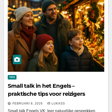
TIPS
Small talk in het Engels –
praktische tips voor reizigers
FEBRUARI 8, 2026
LUKASS
Small talk Engels VK: leer natuurlijke gesprekken