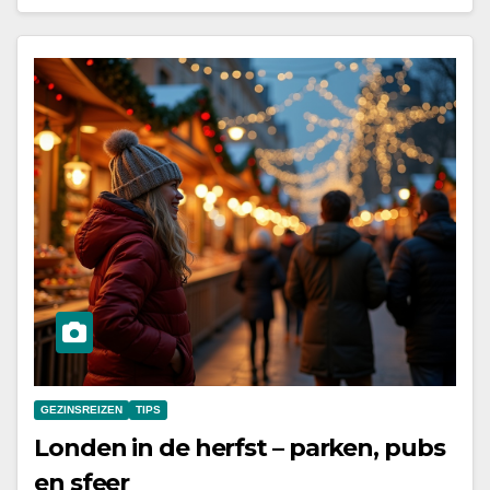
GEZINSREIZEN
TIPS
Londen in de herfst – parken, pubs
en sfeer