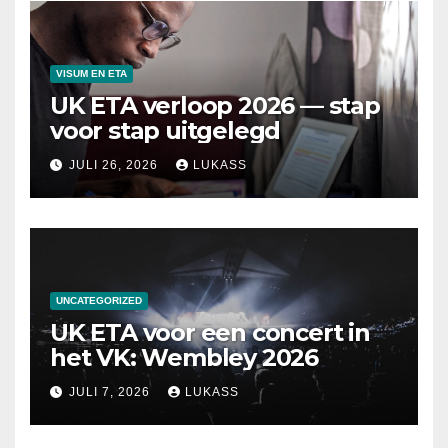
VISUM EN ETA
UK ETA verloop 2026 — stap
voor stap uitgelegd
JULI 26, 2026
LUKASS
UNCATEGORIZED
UK ETA voor een concert in
het VK: Wembley 2026
JULI 7, 2026
LUKASS