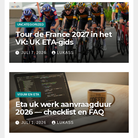
UNCATEGORIZED
Tour de France 2027 in het
VK: UK ETA-gids
JULI 7, 2026
LUKASS
VISUM EN ETA
Eta uk werk aanvraagduur
2026 — checklist en FAQ
JULI 1, 2026
LUKASS