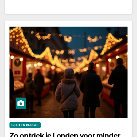
GELD EN BUDGET
Zo ontdek je Londen voor minder