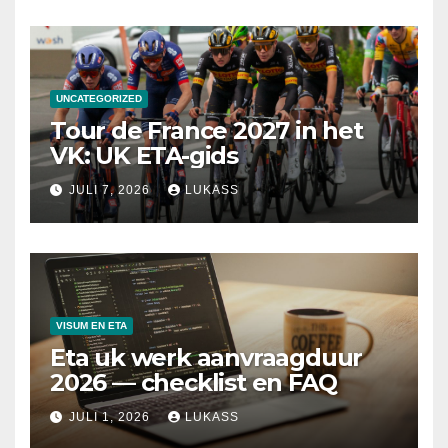
UNCATEGORIZED
Tour de France 2027 in het
VK: UK ETA-gids
JULI 7, 2026
LUKASS
VISUM EN ETA
Eta uk werk aanvraagduur
2026 — checklist en FAQ
JULI 1, 2026
LUKASS