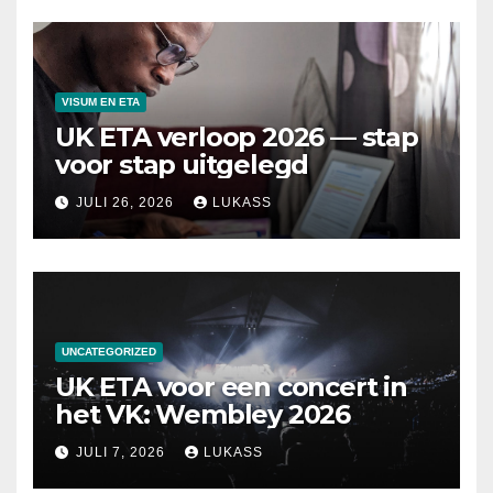
VISUM EN ETA
UK ETA verloop 2026 — stap
voor stap uitgelegd
JULI 26, 2026
LUKASS
UNCATEGORIZED
UK ETA voor een concert in
het VK: Wembley 2026
JULI 7, 2026
LUKASS