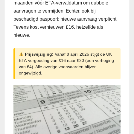
maanden vóór ETA-vervaldatum om dubbele
aanvragen te vermijden. Echter, ook bij
beschadigd paspoort: nieuwe aanvraag verplicht.
Tevens kost vernieuwen £16, hetzelfde als
nieuwe.
Prijswijziging:
Vanaf 8 april 2026 stijgt de UK
ETA-vergoeding van £16 naar £20 (een verhoging
van £4). Alle overige voorwaarden blijven
ongewijzigd.