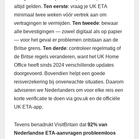
altijd gelden.
Ten eerste
: vraag je UK ETA
minimaal twee weken vóór vertrek aan om
vertragingen te vermijden.
Ten tweede
: bewaar
alle bevestigingen — zowel digitaal als op papier
— voor het geval er problemen ontstaan aan de
Britse grens.
Ten derde
: controleer regelmatig of
de Britse regels veranderen, want het UK Home
Office heeft sinds 2024 verschillende updates
doorgevoerd. Bovendien helpt een goede
reisverzekering bij onverwachte situaties. Daarom
adviseren we Nederlanders om voor elke reis een
korte verificatie te doen via gov.uk en de officiële
UK ETA-app.
Tevens benadrukt VisitBritain dat
92% van
Nederlandse ETA-aanvragen probleemloos