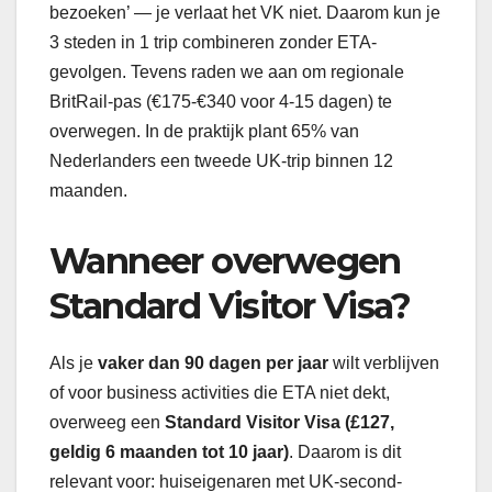
bezoeken’ — je verlaat het VK niet. Daarom kun je
3 steden in 1 trip combineren zonder ETA-
gevolgen. Tevens raden we aan om regionale
BritRail-pas (€175-€340 voor 4-15 dagen) te
overwegen. In de praktijk plant 65% van
Nederlanders een tweede UK-trip binnen 12
maanden.
Wanneer overwegen
Standard Visitor Visa?
Als je
vaker dan 90 dagen per jaar
wilt verblijven
of voor business activities die ETA niet dekt,
overweeg een
Standard Visitor Visa (£127,
geldig 6 maanden tot 10 jaar)
. Daarom is dit
relevant voor: huiseigenaren met UK-second-