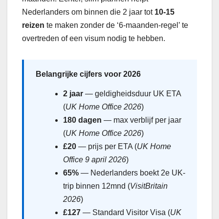
Nederlanders om binnen die 2 jaar tot
10-15
reizen
te maken zonder de ‘6-maanden-regel’ te
overtreden of een visum nodig te hebben.
Belangrijke cijfers voor 2026
2 jaar
— geldigheidsduur UK ETA
(
UK Home Office 2026
)
180 dagen
— max verblijf per jaar
(
UK Home Office 2026
)
£20
— prijs per ETA (
UK Home
Office 9 april 2026
)
65%
— Nederlanders boekt 2e UK-
trip binnen 12mnd (
VisitBritain
2026
)
£127
— Standard Visitor Visa (
UK