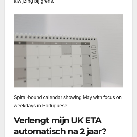
afwijzing bij grens.
Spiral-bound calendar showing May with focus on
weekdays in Portuguese.
Verlengt mijn UK ETA
automatisch na 2 jaar?