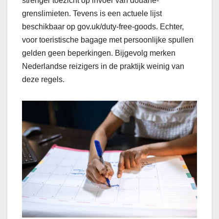
strenger toezicht op invoer van douane-
grenslimieten. Tevens is een actuele lijst
beschikbaar op gov.uk/duty-free-goods. Echter,
voor toeristische bagage met persoonlijke spullen
gelden geen beperkingen. Bijgevolg merken
Nederlandse reizigers in de praktijk weinig van
deze regels.