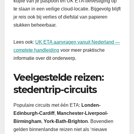
kopie van je paspoort en UK ETA-bevestiging op
te slaan in een veilige cloud-locatie. Bijgevolg blijft
je reis ook bij verlies of diefstal van papieren
stukken beheerbaar.
Lees ook:
UK ETA aanvragen vanuit Nederland —
complete handleiding
voor meer praktische
informatie over dit onderwerp.
Veelgestelde reizen:
stedentrip-circuits
Populaire circuits met één ETA:
Londen-
Edinburgh-Cardiff
,
Manchester-Liverpool-
Birmingham
,
York-Bath-Brighton
. Bovendien
gelden binnenlandse reizen niet als ‘nieuwe