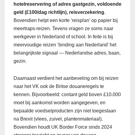
hotelreservering of adres gastgezin, voldoende
geld (£100/dag richtlijn), reisverzekering
.
Bovendien helpt een korte ‘reisplan’ op papier bij
meertraps-reizen. Tevens vragen ze soms naar
werkgever in Nederland of school. In feite is bij
meervoudige reizen ‘binding aan Nederland’ het
belangrijkste signaal — Nederlandse adres, baan,
gezin.
Daarnaast verdient het aanbeveling om bij reizen
naar het VK ook de Britse douaneregels te
kennen. Bijvoorbeeld: contant geld boven £10.000
moet bij aankomst worden aangegeven, en
bepaalde voedselproducten zijn niet toegestaan
na Brexit (vlees, zuivel, plantenmateriaal).
Bovendien houdt UK Border Force sinds 2024