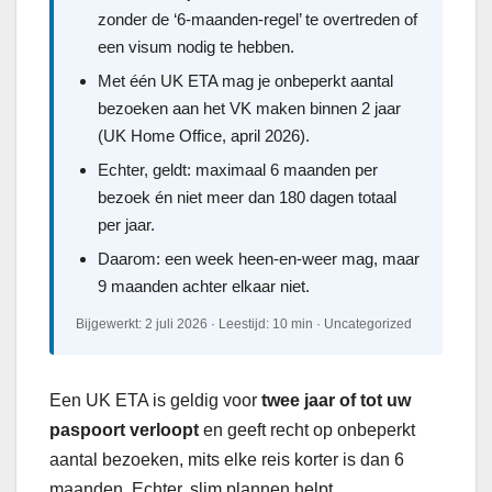
zonder de ‘6-maanden-regel’ te overtreden of
een visum nodig te hebben.
Met één UK ETA mag je onbeperkt aantal
bezoeken aan het VK maken binnen 2 jaar
(UK Home Office, april 2026).
Echter, geldt: maximaal 6 maanden per
bezoek én niet meer dan 180 dagen totaal
per jaar.
Daarom: een week heen-en-weer mag, maar
9 maanden achter elkaar niet.
Bijgewerkt: 2 juli 2026 · Leestijd: 10 min · Uncategorized
Een UK ETA is geldig voor
twee jaar of tot uw
paspoort verloopt
en geeft recht op onbeperkt
aantal bezoeken, mits elke reis korter is dan 6
maanden. Echter, slim plannen helpt