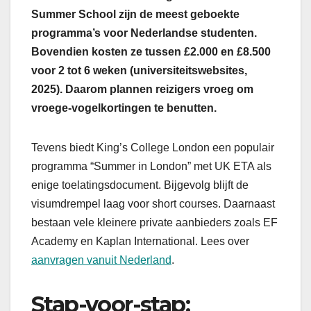
Summer School zijn de meest geboekte
programma’s voor Nederlandse studenten.
Bovendien kosten ze tussen £2.000 en £8.500
voor 2 tot 6 weken (universiteitswebsites,
2025). Daarom plannen reizigers vroeg om
vroege-vogelkortingen te benutten.
Tevens biedt King’s College London een populair
programma “Summer in London” met UK ETA als
enige toelatingsdocument. Bijgevolg blijft de
visumdrempel laag voor short courses. Daarnaast
bestaan vele kleinere private aanbieders zoals EF
Academy en Kaplan International. Lees over
aanvragen vanuit Nederland
.
Stap-voor-stap: