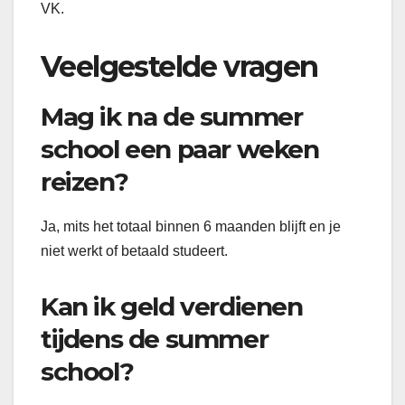
VK.
Veelgestelde vragen
Mag ik na de summer
school een paar weken
reizen?
Ja, mits het totaal binnen 6 maanden blijft en je
niet werkt of betaald studeert.
Kan ik geld verdienen
tijdens de summer
school?