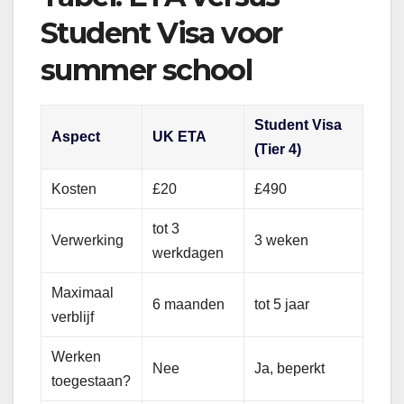
Student Visa voor
summer school
Student Visa
Aspect
UK ETA
(Tier 4)
Kosten
£20
£490
tot 3
Verwerking
3 weken
werkdagen
Maximaal
6 maanden
tot 5 jaar
verblijf
Werken
Nee
Ja, beperkt
toegestaan?