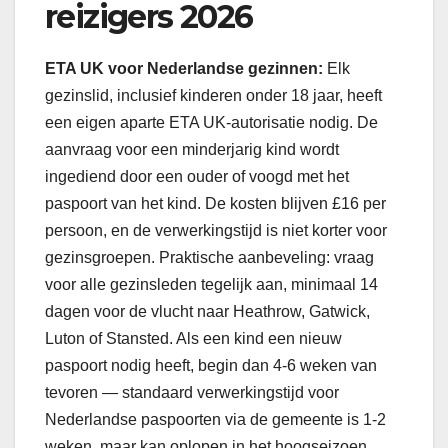
reizigers 2026
ETA UK voor Nederlandse gezinnen:
Elk
gezinslid, inclusief kinderen onder 18 jaar, heeft
een eigen aparte ETA UK-autorisatie nodig. De
aanvraag voor een minderjarig kind wordt
ingediend door een ouder of voogd met het
paspoort van het kind. De kosten blijven £16 per
persoon, en de verwerkingstijd is niet korter voor
gezinsgroepen. Praktische aanbeveling: vraag
voor alle gezinsleden tegelijk aan, minimaal 14
dagen voor de vlucht naar Heathrow, Gatwick,
Luton of Stansted. Als een kind een nieuw
paspoort nodig heeft, begin dan 4-6 weken van
tevoren — standaard verwerkingstijd voor
Nederlandse paspoorten via de gemeente is 1-2
weken, maar kan oplopen in het hoogseizoen