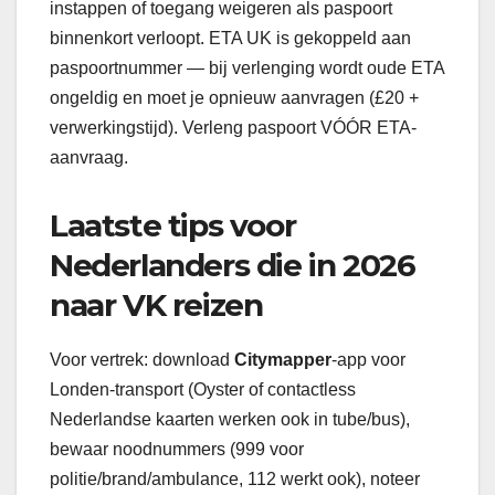
instappen of toegang weigeren als paspoort
binnenkort verloopt. ETA UK is gekoppeld aan
paspoortnummer — bij verlenging wordt oude ETA
ongeldig en moet je opnieuw aanvragen (£20 +
verwerkingstijd). Verleng paspoort VÓÓR ETA-
aanvraag.
Laatste tips voor
Nederlanders die in 2026
naar VK reizen
Voor vertrek: download
Citymapper
-app voor
Londen-transport (Oyster of contactless
Nederlandse kaarten werken ook in tube/bus),
bewaar noodnummers (999 voor
politie/brand/ambulance, 112 werkt ook), noteer