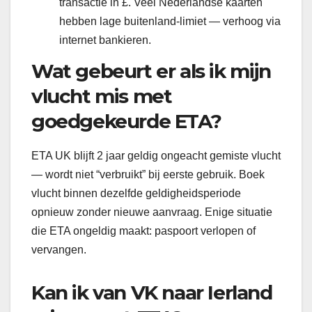
transactie in £. Veel Nederlandse kaarten
hebben lage buitenland-limiet — verhoog via
internet bankieren.
Wat gebeurt er als ik mijn
vlucht mis met
goedgekeurde ETA?
ETA UK blijft 2 jaar geldig ongeacht gemiste vlucht
— wordt niet “verbruikt” bij eerste gebruik. Boek
vlucht binnen dezelfde geldigheidsperiode
opnieuw zonder nieuwe aanvraag. Enige situatie
die ETA ongeldig maakt: paspoort verlopen of
vervangen.
Kan ik van VK naar Ierland