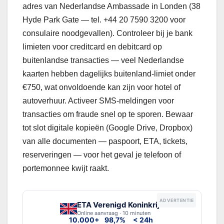
adres van Nederlandse Ambassade in Londen (38
Hyde Park Gate — tel. +44 20 7590 3200 voor
consulaire noodgevallen). Controleer bij je bank
limieten voor creditcard en debitcard op
buitenlandse transacties — veel Nederlandse
kaarten hebben dagelijks buitenland-limiet onder
€750, wat onvoldoende kan zijn voor hotel of
autoverhuur. Activeer SMS-meldingen voor
transacties om fraude snel op te sporen. Bewaar
tot slot digitale kopieën (Google Drive, Dropbox)
van alle documenten — paspoort, ETA, tickets,
reserveringen — voor het geval je telefoon of
portemonnee kwijt raakt.
ADVERTENTIE
ETA Verenigd Koninkrijk
Online aanvraag · 10 minuten
10.000+
98,7%
< 24h