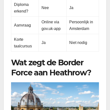
Diploma
Nee
Ja
erkend?
Online via
Persoonlijk in
Aanvraag
gov.uk-app
Amsterdam
Korte
Ja
Niet nodig
taalcursus
Wat zegt de Border
Force aan Heathrow?