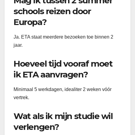
Mag ik tussen 2 summer
schools reizen door
Europa?
Ja. ETA staat meerdere bezoeken toe binnen 2
jaar.
Hoeveel tijd vooraf moet
ik ETA aanvragen?
Minimaal 5 werkdagen, idealiter 2 weken vóór
vertrek.
Wat als ik mijn studie wil
verlengen?