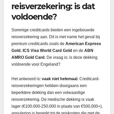
reisverzekering: is dat
voldoende?
Sommige creditcards bieden een ingebouwde
reisverzekering aan. Dit is met name het geval bij
premium creditcards zoals de
American Express
Gold
,
ICS Visa World Card Gold
en de
ABN
AMRO Gold Card
. De vraag is: is deze dekking
voldoende voor Engeland?
Het antwoord is:
vaak niet helemaal
. Creditcard-
reisverzekeringen hebben doorgaans een
beperktere dekking dan een volwaardige
reisverzekering. De medische dekking is vaak
lager (€100.000-250.000 in plaats van €500.000+),
annulering is beperkt tot de reiskosten die met de