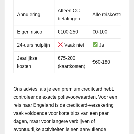
Alleen CC-
Annulering
Alle reiskosten
betalingen
Eigen risico
€100-250
€0-100
24-uurs hulplijn
Vaak niet
Ja
Jaarlijkse
€75-200
€60-180
kosten
(kaartkosten)
Ons advies: als je een premium creditcard hebt,
controleer de exacte polisvoorwaarden. Voor een
reis naar Engeland is de creditcard-verzekering
vaak voldoende voor korte trips van een paar
dagen, maar voor langere verblijven of
avontuurlijke activiteiten is een aanvullende