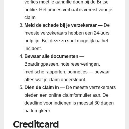
verlies moet je aangifte doen bij de Britse
politie. Het proces-verbaal is vereist voor je
claim.
Meld de schade bij je verzekeraar
— De
meeste verzekeraars hebben een 24-uurs
hulplijn. Bel deze zo snel mogelijk na het
incident.
Bewaar alle documenten
—
Boardingpassen, hotelreserveringen,
medische rapporten, bonnetjes — bewaar
alles wat je claim ondersteunt.
Dien de claim in
— De meeste verzekeraars
bieden een online claimformulier aan. De
deadline voor indienen is meestal 30 dagen
na terugkeer.
Creditcard