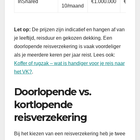
InShared
€1.000.000
€2.500
10/maand
Let op:
De prijzen zijn indicatief en hangen af van
je leeftijd, reisduur en gekozen dekking. Een
doorlopende reisverzekering is vaak voordeliger
als je meerdere keren per jaar reist. Lees ook:
Koffer of rugzak – wat is handiger voor je reis naar
het VK?
.
Doorlopende vs.
kortlopende
reisverzekering
Bij het kiezen van een reisverzekering heb je twee