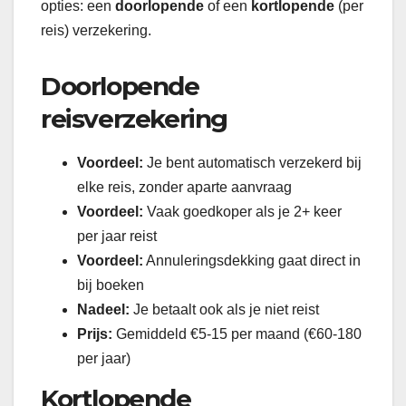
opties: een
doorlopende
of een
kortlopende
(per
reis) verzekering.
Doorlopende
reisverzekering
Voordeel:
Je bent automatisch verzekerd bij
elke reis, zonder aparte aanvraag
Voordeel:
Vaak goedkoper als je 2+ keer
per jaar reist
Voordeel:
Annuleringsdekking gaat direct in
bij boeken
Nadeel:
Je betaalt ook als je niet reist
Prijs:
Gemiddeld €5-15 per maand (€60-180
per jaar)
Kortlopende