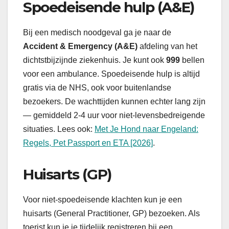
Spoedeisende hulp (A&E)
Bij een medisch noodgeval ga je naar de
Accident & Emergency (A&E)
afdeling van het
dichtstbijzijnde ziekenhuis. Je kunt ook
999
bellen
voor een ambulance. Spoedeisende hulp is altijd
gratis via de NHS, ook voor buitenlandse
bezoekers. De wachttijden kunnen echter lang zijn
— gemiddeld 2-4 uur voor niet-levensbedreigende
situaties. Lees ook:
Met Je Hond naar Engeland:
Regels, Pet Passport en ETA [2026]
.
Huisarts (GP)
Voor niet-spoedeisende klachten kun je een
huisarts (General Practitioner, GP) bezoeken. Als
toerist kun je je tijdelijk registreren bij een