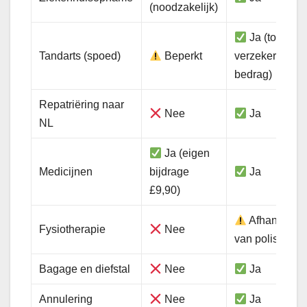
(noodzakelijk)
Ja (tot
Tandarts (spoed)
Beperkt
verzekerd
bedrag)
Repatriëring naar
Nee
Ja
NL
Ja (eigen
Medicijnen
bijdrage
Ja
£9,90)
Afhankelijk
Fysiotherapie
Nee
van polis
Bagage en diefstal
Nee
Ja
Annulering
Nee
Ja