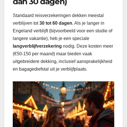
dan 30 dagen)
Standaard reisverzekeringen dekken meestal
verblijven tot
30 tot 60 dagen
. Als je langer in
Engeland verblijft (bijvoorbeeld voor een studie of
langere vakantie), heb je een speciale
langverblijfverzekering
nodig. Deze kosten meer
(€50-150 per maand) maar bieden vaak
uitgebreidere dekking, inclusief aansprakelijkheid
en bagagediefstal uit je verblijfplaats.