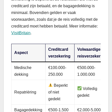
creditcard zijn betaald, en de bagagedekking is
minimaal. Bovendien gelden er vaak
voorwaarden, zoals dat je de reis volledig met de
creditcard moet hebben betaald. Meer informatie:
VisitBritain
.
Creditcard
Volwaardige
Aspect
verzekering
reisverzekering
Medische
€100.000-
€500.000-
dekking
250.000
1.000.000
Beperkt
Volledig
Repatriëring
of niet
gedekt
gedekt
Bagagedekking
€500-1.500
€2.000-5.000