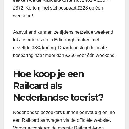
trekken we de Railcard-kosten af: £402 – £30 =
£372. Kortom, het stel bespaart £228 op één
weekend!
Aanvullend kunnen ze tijdens hetzelfde weekend
lokale treinreizen in Edinburgh maken met
dezelfde 33% korting. Daardoor stijgt de totale
besparing naar meer dan £250 voor één weekend.
Hoe koop je een
Railcard als
Nederlandse toerist?
Nederlandse bezoekers kunnen eenvoudig online
een Railcard aanvragen via de officiële website.
Verder accepteren de meeste Railcard-types