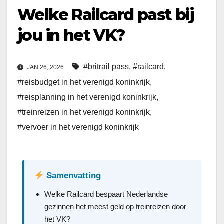
Welke Railcard past bij
jou in het VK?
#britrail pass
,
#railcard
,
JAN 26, 2026
#reisbudget in het verenigd koninkrijk
,
#reisplanning in het verenigd koninkrijk
,
#treinreizen in het verenigd koninkrijk
,
#vervoer in het verenigd koninkrijk
Samenvatting
Welke Railcard bespaart Nederlandse
gezinnen het meest geld op treinreizen door
het VK?