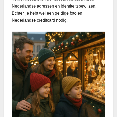
Nederlandse adressen en identiteitsbewijzen.
Echter, je hebt wel een geldige foto en
Nederlandse creditcard nodig.