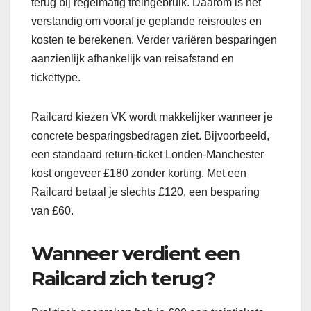
terug bij regelmatig treingebruik. Daarom is het
verstandig om vooraf je geplande reisroutes en
kosten te berekenen. Verder variëren besparingen
aanzienlijk afhankelijk van reisafstand en
tickettype.
Railcard kiezen VK wordt makkelijker wanneer je
concrete besparingsbedragen ziet. Bijvoorbeeld,
een standaard return-ticket Londen-Manchester
kost ongeveer £180 zonder korting. Met een
Railcard betaal je slechts £120, een besparing
van £60.
Wanneer verdient een
Railcard zich terug?