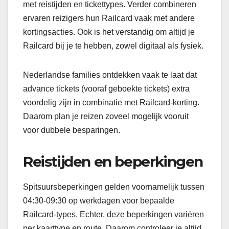
met reistijden en tickettypes. Verder combineren
ervaren reizigers hun Railcard vaak met andere
kortingsacties. Ook is het verstandig om altijd je
Railcard bij je te hebben, zowel digitaal als fysiek.
Nederlandse families ontdekken vaak te laat dat
advance tickets (vooraf geboekte tickets) extra
voordelig zijn in combinatie met Railcard-korting.
Daarom plan je reizen zoveel mogelijk vooruit
voor dubbele besparingen.
Reistijden en beperkingen
Spitsuursbeperkingen gelden voornamelijk tussen
04:30-09:30 op werkdagen voor bepaalde
Railcard-types. Echter, deze beperkingen variëren
per kaarttype en route. Daarom controleer je altijd