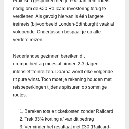
Praktisch gesproken heb je £90 aan treintickets
nodig om de £30 Railcard-investering terug te
verdienen. Als gevolg hiervan is één langere
treinreis (bijvoorbeeld Londen-Edinburgh) vaak al
voldoende. Ondertussen bespaar je op alle
verdere reizen.
Nederlandse gezinnen bereiken dit
drempelbedrag meestal binnen 2-3 dagen
intensief treinreizen. Daarna wordt elke volgende
rit pure winst. Toch moet je rekening houden met
reisbeperkingen tijdens spitsuren op sommige
routes.
Bereken totale ticketkosten zonder Railcard
Trek 33% korting af van dit bedrag
Verminder het resultaat met £30 (Railcard-