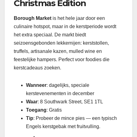
Christmas Edition
Borough Market
is het hele jaar door een
culinaire hotspot, maar in de kerstperiode wordt
het extra speciaal. De markt biedt
seizoensgebonden lekkernijen: kerststollen,
truffels, artisanale kazen, mulled wine en
feestelijke hampers. Perfect voor foodies die
kerstcadeaus zoeken.
Wanneer
: dagelijks, speciale
kerstevenementen in december
Waar
: 8 Southwark Street, SE1 1TL
Toegang
: Gratis
Tip
: Probeer de mince pies — een typisch
Engels kerstgebak met fruitvulling.