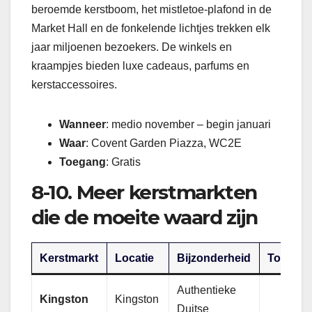
beroemde kerstboom, het mistletoe-plafond in de
Market Hall en de fonkelende lichtjes trekken elk
jaar miljoenen bezoekers. De winkels en
kraampjes bieden luxe cadeaus, parfums en
kerstaccessoires.
Wanneer
: medio november – begin januari
Waar
: Covent Garden Piazza, WC2E
Toegang
: Gratis
8-10. Meer kerstmarkten
die de moeite waard zijn
Kerstmarkt
Locatie
Bijzonderheid
Toegan
Authentieke
Kingston
Kingston
Duitse