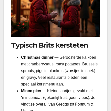
Typisch Brits kersteten
Christmas dinner
— Geroosterde kalkoen
met cranberrysaus, roast potatoes, Brussels
sprouts, pigs in blankets (worstjes in spek)
en gravy. Veel restaurants bieden een
speciaal kerstmenu aan.
Mince pies
— Kleine taartjes gevuld met
‘mincemeat’ (gekonfijt fruit, geen vlees). Je
vindt ze overal, van Greggs tot Fortnum &
Mason.