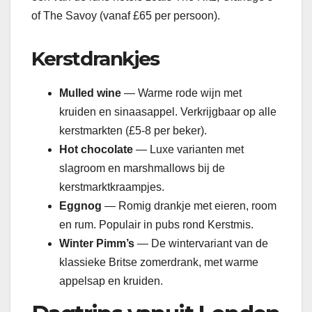
of The Savoy (vanaf £65 per persoon).
Kerstdrankjes
Mulled wine
— Warme rode wijn met
kruiden en sinaasappel. Verkrijgbaar op alle
kerstmarkten (£5-8 per beker).
Hot chocolate
— Luxe varianten met
slagroom en marshmallows bij de
kerstmarktkraampjes.
Eggnog
— Romig drankje met eieren, room
en rum. Populair in pubs rond Kerstmis.
Winter Pimm’s
— De wintervariant van de
klassieke Britse zomerdrank, met warme
appelsap en kruiden.