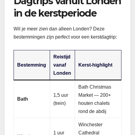
Dagtrips vanuit Londen
in de kerstperiode
Wil je meer zien dan alleen Londen? Deze
bestemmingen zijn perfect voor een kerstdagtrip:
Reistijd
Bestemming
vanaf
Kerst-highlight
Londen
Bath Christmas
1,5 uur
Market — 200+
Bath
(trein)
houten chalets
rond de abdij
Winchester
1 uur
Cathedral