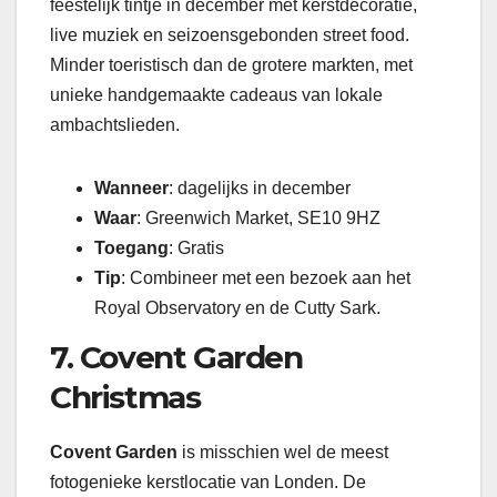
feestelijk tintje in december met kerstdecoratie,
live muziek en seizoensgebonden street food.
Minder toeristisch dan de grotere markten, met
unieke handgemaakte cadeaus van lokale
ambachtslieden.
Wanneer
: dagelijks in december
Waar
: Greenwich Market, SE10 9HZ
Toegang
: Gratis
Tip
: Combineer met een bezoek aan het
Royal Observatory en de Cutty Sark.
7. Covent Garden
Christmas
Covent Garden
is misschien wel de meest
fotogenieke kerstlocatie van Londen. De