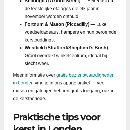
Selfridges (Oxford Street)
— Bekendst om
de feestelijke etalages die elk jaar in
november worden onthuld.
Fortnum & Mason (Piccadilly)
— Luxe
voedselcadeaus, hampers en hun beroemde
kerstpuddings.
Westfield (Stratford/Shepherd’s Bush)
—
Groot overdekt winkelcentrum, ideaal bij
slecht weer.
Meer informatie over
gratis bezienswaardigheden
in Londen
vind je in ons aparte artikel — veel
musea en galerijen hebben gratis toegang, ook in
de kerstperiode.
Praktische tips voor
kerst in Londen