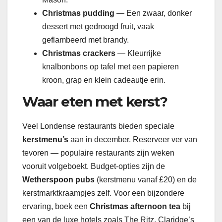
Christmas pudding
— Een zwaar, donker
dessert met gedroogd fruit, vaak
geflambeerd met brandy.
Christmas crackers
— Kleurrijke
knalbonbons op tafel met een papieren
kroon, grap en klein cadeautje erin.
Waar eten met kerst?
Veel Londense restaurants bieden speciale
kerstmenu’s
aan in december. Reserveer ver van
tevoren — populaire restaurants zijn weken
vooruit volgeboekt. Budget-opties zijn de
Wetherspoon pubs
(kerstmenu vanaf £20) en de
kerstmarktkraampjes zelf. Voor een bijzondere
ervaring, boek een
Christmas afternoon tea
bij
een van de luxe hotels zoals The Ritz, Claridge’s