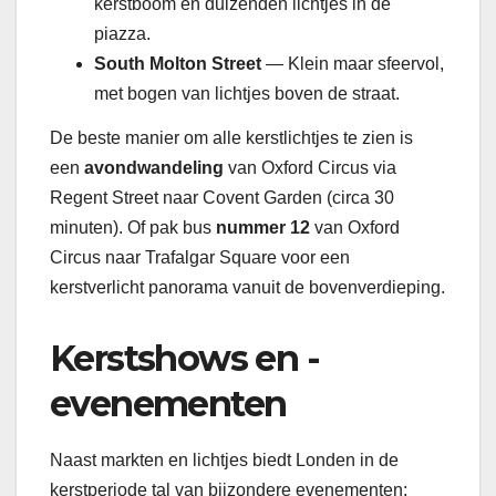
kerstboom en duizenden lichtjes in de
piazza.
South Molton Street
— Klein maar sfeervol,
met bogen van lichtjes boven de straat.
De beste manier om alle kerstlichtjes te zien is
een
avondwandeling
van Oxford Circus via
Regent Street naar Covent Garden (circa 30
minuten). Of pak bus
nummer 12
van Oxford
Circus naar Trafalgar Square voor een
kerstverlicht panorama vanuit de bovenverdieping.
Kerstshows en -
evenementen
Naast markten en lichtjes biedt Londen in de
kerstperiode tal van bijzondere evenementen: