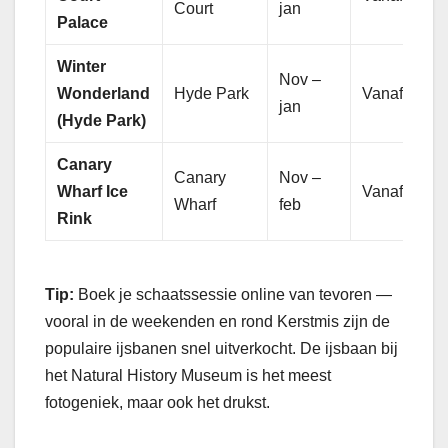
Court
jan
Palace
Winter
Nov –
Wonderland
Hyde Park
Vanaf £20
jan
(Hyde Park)
Canary
Canary
Nov –
Wharf Ice
Vanaf £20
Wharf
feb
Rink
Tip:
Boek je schaatssessie online van tevoren —
vooral in de weekenden en rond Kerstmis zijn de
populaire ijsbanen snel uitverkocht. De ijsbaan bij
het Natural History Museum is het meest
fotogeniek, maar ook het drukst.