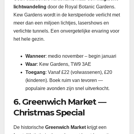
lichtwandeling
door de Royal Botanic Gardens.
Kew Gardens wordt in de kerstperiode verlicht met
meer dan een miljoen lichtjes, lasershows en
verlichte tunnels. Een onvergetelijke ervaring voor
het hele gezin.
Wanneer
: medio november – begin januari
Waar
: Kew Gardens, TW9 3AE
Toegang
: Vanaf £22 (volwassenen), £20
(kinderen). Boek ruim van tevoren —
populaire avonden zijn snel uitverkocht.
6. Greenwich Market —
Christmas Special
De historische
Greenwich Market
krijgt een