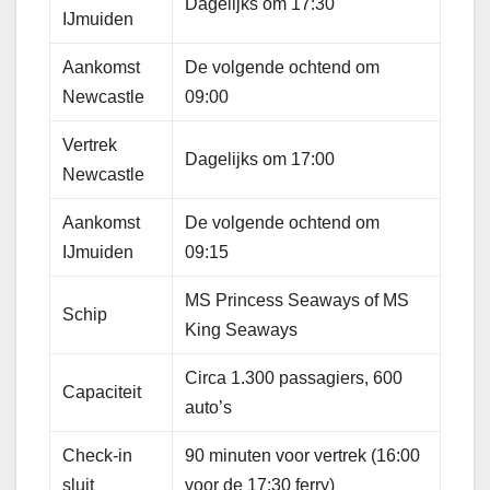
Dagelijks om 17:30
IJmuiden
Aankomst
De volgende ochtend om
Newcastle
09:00
Vertrek
Dagelijks om 17:00
Newcastle
Aankomst
De volgende ochtend om
IJmuiden
09:15
MS Princess Seaways of MS
Schip
King Seaways
Circa 1.300 passagiers, 600
Capaciteit
auto’s
Check-in
90 minuten voor vertrek (16:00
sluit
voor de 17:30 ferry)