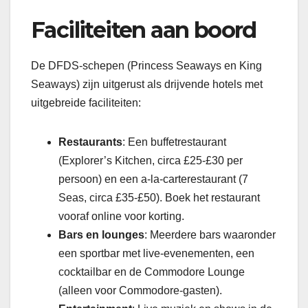
Faciliteiten aan boord
De DFDS-schepen (Princess Seaways en King
Seaways) zijn uitgerust als drijvende hotels met
uitgebreide faciliteiten:
Restaurants
: Een buffetrestaurant
(Explorer’s Kitchen, circa £25-£30 per
persoon) en een a-la-carterestaurant (7
Seas, circa £35-£50). Boek het restaurant
vooraf online voor korting.
Bars en lounges
: Meerdere bars waaronder
een sportbar met live-evenementen, een
cocktailbar en de Commodore Lounge
(alleen voor Commodore-gasten).