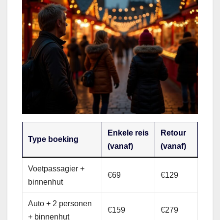
Enkele reis
Retour
Type boeking
(vanaf)
(vanaf)
Voetpassagier +
€69
€129
binnenhut
Auto + 2 personen
€159
€279
+ binnenhut