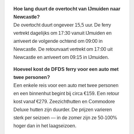
Hoe lang duurt de overtocht van IJmuiden naar
Newcastle?
De overtocht duurt ongeveer 15,5 uur. De ferry
vertrekt dagelijks om 17:30 vanuit IJmuiden en
arriveert de volgende ochtend om 09:00 in
Newcastle. De retourvaart vertrekt om 17:00 uit
Newcastle en arriveert om 09:15 in IJmuiden.
Hoeveel kost de DFDS ferry voor een auto met
twee personen?
Een enkele reis voor een auto met twee personen
en een binnenhut begint bij circa €159. Een retour
kost vanaf €279. Zeezichthutten en Commodore
Deluxe hutten zijn duurder. De prijzen varieren
sterk per seizoen — in de zomer zijn ze 50-100%
hoger dan in het laagseizoen.