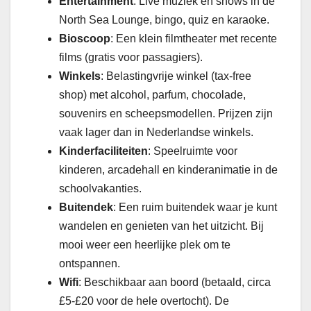
Entertainment
: Live muziek en shows in de
North Sea Lounge, bingo, quiz en karaoke.
Bioscoop
: Een klein filmtheater met recente
films (gratis voor passagiers).
Winkels
: Belastingvrije winkel (tax-free
shop) met alcohol, parfum, chocolade,
souvenirs en scheepsmodellen. Prijzen zijn
vaak lager dan in Nederlandse winkels.
Kinderfaciliteiten
: Speelruimte voor
kinderen, arcadehall en kinderanimatie in de
schoolvakanties.
Buitendek
: Een ruim buitendek waar je kunt
wandelen en genieten van het uitzicht. Bij
mooi weer een heerlijke plek om te
ontspannen.
Wifi
: Beschikbaar aan boord (betaald, circa
£5-£20 voor de hele overtocht). De