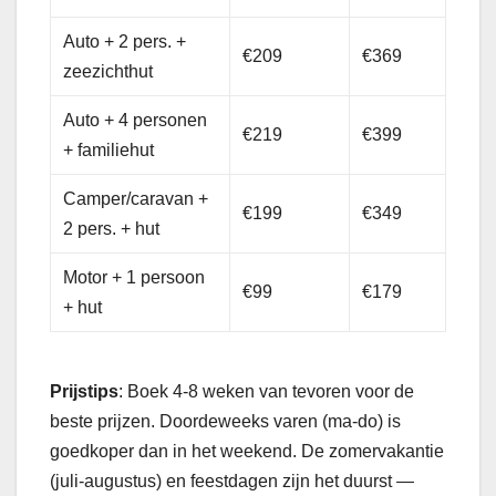
Auto + 2 pers. +
€209
€369
zeezichthut
Auto + 4 personen
€219
€399
+ familiehut
Camper/caravan +
€199
€349
2 pers. + hut
Motor + 1 persoon
€99
€179
+ hut
Prijstips
: Boek 4-8 weken van tevoren voor de
beste prijzen. Doordeweeks varen (ma-do) is
goedkoper dan in het weekend. De zomervakantie
(juli-augustus) en feestdagen zijn het duurst —