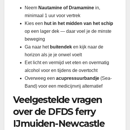
Neem
Nautamine of Dramamine
in,
minimaal 1 uur voor vertrek
Kies een
hut in het midden van het schip
op een lager dek — daar voel je de minste
beweging
Ga naar het
buitendek
en kijk naar de
horizon als je je onwel voelt
Eet licht en vermijd vet eten en overmatig
alcohol voor en tijdens de overtocht
Overweeg een
acupressuurbandje
(Sea-
Band) voor een medicijnvrij alternatief
Veelgestelde vragen
over de DFDS ferry
IJmuiden-Newcastle