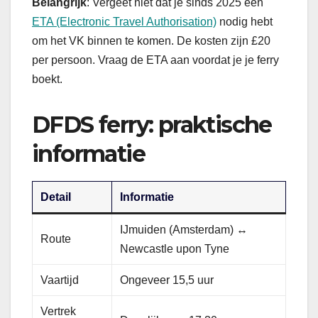
Belangrijk
: Vergeet niet dat je sinds 2025 een
ETA (Electronic Travel Authorisation)
nodig hebt
om het VK binnen te komen. De kosten zijn £20
per persoon. Vraag de ETA aan voordat je je ferry
boekt.
DFDS ferry: praktische
informatie
Detail
Informatie
IJmuiden (Amsterdam) ↔
Route
Newcastle upon Tyne
Vaartijd
Ongeveer 15,5 uur
Vertrek