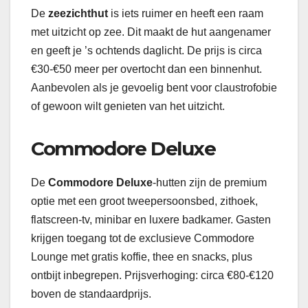
De
zeezichthut
is iets ruimer en heeft een raam
met uitzicht op zee. Dit maakt de hut aangenamer
en geeft je ’s ochtends daglicht. De prijs is circa
€30-€50 meer per overtocht dan een binnenhut.
Aanbevolen als je gevoelig bent voor claustrofobie
of gewoon wilt genieten van het uitzicht.
Commodore Deluxe
De
Commodore Deluxe
-hutten zijn de premium
optie met een groot tweepersoonsbed, zithoek,
flatscreen-tv, minibar en luxere badkamer. Gasten
krijgen toegang tot de exclusieve Commodore
Lounge met gratis koffie, thee en snacks, plus
ontbijt inbegrepen. Prijsverhoging: circa €80-€120
boven de standaardprijs.