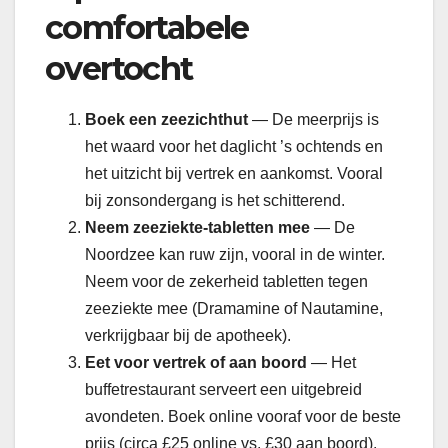
comfortabele
overtocht
Boek een zeezichthut
— De meerprijs is
het waard voor het daglicht ’s ochtends en
het uitzicht bij vertrek en aankomst. Vooral
bij zonsondergang is het schitterend.
Neem zeeziekte-tabletten mee
— De
Noordzee kan ruw zijn, vooral in de winter.
Neem voor de zekerheid tabletten tegen
zeeziekte mee (Dramamine of Nautamine,
verkrijgbaar bij de apotheek).
Eet voor vertrek of aan boord
— Het
buffetrestaurant serveert een uitgebreid
avondeten. Boek online vooraf voor de beste
prijs (circa £25 online vs. £30 aan boord).