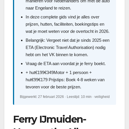
manieren voor Nederlanders om met de auto
naar Engeland te reizen.
In deze complete gids vind je alles over
prijzen, hutten, faciliteiten, boekingstips en
wat je moet weten voor de overtocht in 2026.
Belangrijk: Vergeet niet dat je sinds 2025 een
ETA (Electronic Travel Authorisation) nodig
hebt om het VK binnen te komen.
Vraag de ETA aan voordat je je ferry boekt.
+ hut€199€349Motor + 1 persoon +
hut€99€179 Prijstips: Boek 4-8 weken van
tevoren voor de beste prijzen.
Bijgewerkt: 27 februari 2026 · Leestijd: 10 min · veiligheid
Ferry IJmuiden-