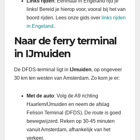
Links rijden
: Eenmaal in Engeland rijd je
links! Bereid je hierop voor, vooral bij het van
boord rijden. Lees onze gids over
links rijden
in Engeland
.
Naar de ferry terminal
in IJmuiden
De DFDS-terminal ligt in
IJmuiden
, op ongeveer
30 km ten westen van Amsterdam. Zo kom je er:
Met de auto
: Volg de A9 richting
Haarlem/IJmuiden en neem de afslag
Felison Terminal (DFDS). De route is goed
bewegwijzerd. Reken op 30-45 minuten
vanuit Amsterdam, afhankelijk van het
verkeer.