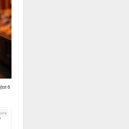
(tot 6
NTIE
e