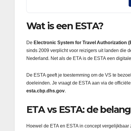
Wat is een ESTA?
De
Electronic System for Travel Authorization 
sinds 2009 verplicht voor reizigers uit landen d
Nederland. Net als de ETA is de ESTA een digital
De ESTA geeft je toestemming om de VS te bezo
doeleinden. Je vraagt de ESTA aan via de officiël
esta.cbp.dhs.gov
.
ETA vs ESTA: de belangr
Hoewel de ETA en ESTA in concept vergelijkbaar zi