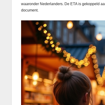
waaronder Nederlanders. De ETA is gekoppeld aan 
document.