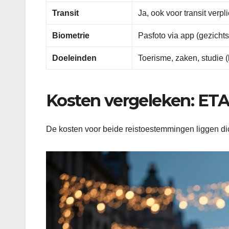
Transit
Ja, ook voor transit verpli
Biometrie
Pasfoto via app (gezicht
Doeleinden
Toerisme, zaken, studie (k
Kosten vergeleken: ET
De kosten voor beide reistoestemmingen liggen dich