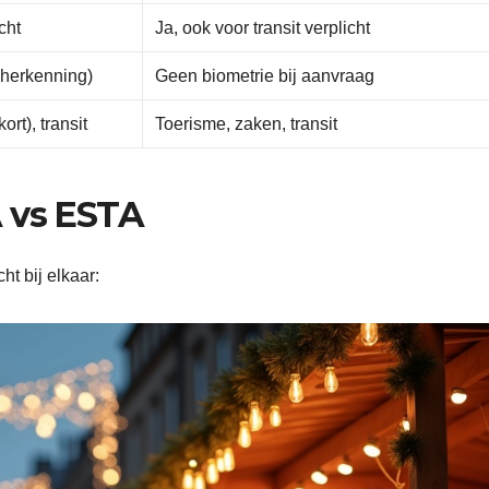
cht
Ja, ook voor transit verplicht
sherkenning)
Geen biometrie bij aanvraag
ort), transit
Toerisme, zaken, transit
A vs ESTA
t bij elkaar: