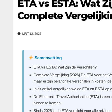
ETA vs ESTA: Wat Zi
Complete Vergelijki
MRT 12, 2026
Samenvatting
ETA vs ESTA: Wat Zijn de Verschillen?
Complete Vergelijking [2026] De ETA voor het Ve
maar er zijn belangrijke verschillen in kosten, 
In dit artikel vergelijken we de ETA en ESTA op a
De Electronic Travel Authorisation (ETA) is een 
binnen te komen.
Sinds 2025 is de ETA verplicht voor alle reizig