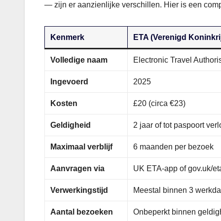
— zijn er aanzienlijke verschillen. Hier is een comp
Kenmerk
ETA (Verenigd Koninkri
Volledige naam
Electronic Travel Authori
Ingevoerd
2025
Kosten
£20 (circa €23)
Geldigheid
2 jaar of tot paspoort ver
Maximaal verblijf
6 maanden per bezoek
Aanvragen via
UK ETA-app of gov.uk/et
Verwerkingstijd
Meestal binnen 3 werkd
Aantal bezoeken
Onbeperkt binnen geldig