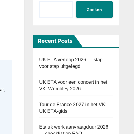
Zoeken
Recent Posts
UK ETA verloop 2026 — stap
voor stap uitgelegd
UK ETA voor een concert in het
VK: Wembley 2026
ar,
Tour de France 2027 in het VK:
UK ETA-gids
Eta uk werk aanvraagduur 2026
— checklist en FAQ