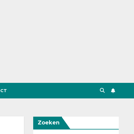
CT
Zoeken