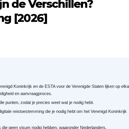
jn de Verschillen?
ng [2026]
renigd Koninkrijk en de ESTA voor de Verenigde Staten lijken op elka
geldigheid en aanvraagproces.
lle punten, zodat je precies weet wat je nodig hebt.
digitale reistoestemming die je nodig hebt om het Verenigd Koninkrijk
ers die geen visum nodig hebben, waaronder Nederlanders.