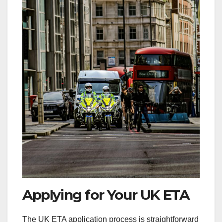
Applying for Your UK ETA
The UK ETA application process is straightforward