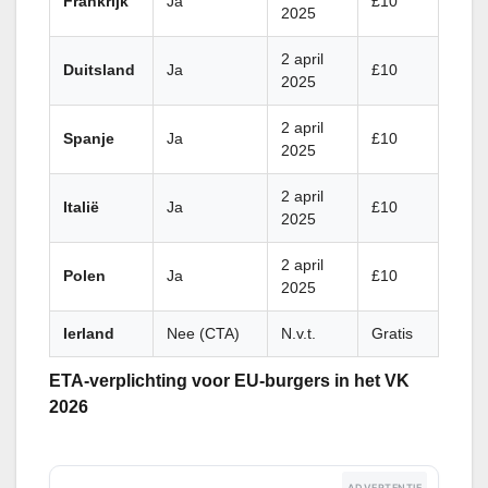
Frankrijk
Ja
£10
2025
2 april
Duitsland
Ja
£10
2025
2 april
Spanje
Ja
£10
2025
2 april
Italië
Ja
£10
2025
2 april
Polen
Ja
£10
2025
Ierland
Nee (CTA)
N.v.t.
Gratis
ETA-verplichting voor EU-burgers in het VK
2026
ADVERTENTIE