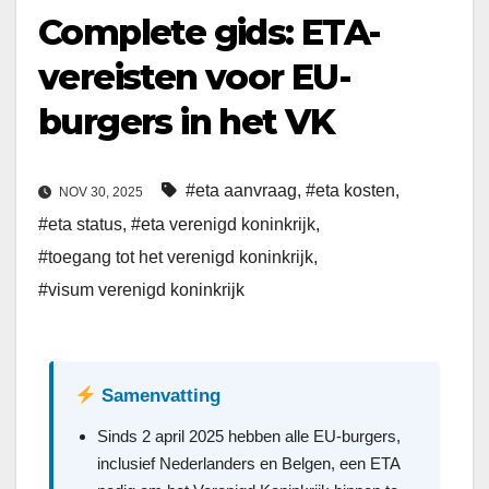
Complete gids: ETA-
vereisten voor EU-
burgers in het VK
#eta aanvraag
,
#eta kosten
,
NOV 30, 2025
#eta status
,
#eta verenigd koninkrijk
,
#toegang tot het verenigd koninkrijk
,
#visum verenigd koninkrijk
Samenvatting
Sinds 2 april 2025 hebben alle EU-burgers,
inclusief Nederlanders en Belgen, een ETA