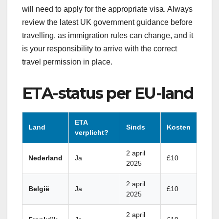
will need to apply for the appropriate visa. Always
review the latest UK government guidance before
travelling, as immigration rules can change, and it
is your responsibility to arrive with the correct
travel permission in place.
ETA-status per EU-land
ETA
Land
Sinds
Kosten
verplicht?
2 april
Nederland
Ja
£10
2025
2 april
België
Ja
£10
2025
2 april