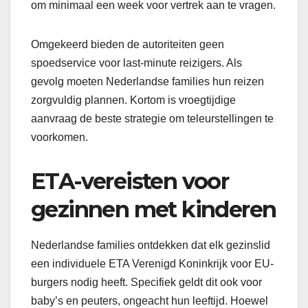
om minimaal een week voor vertrek aan te vragen.
Omgekeerd bieden de autoriteiten geen
spoedservice voor last-minute reizigers. Als
gevolg moeten Nederlandse families hun reizen
zorgvuldig plannen. Kortom is vroegtijdige
aanvraag de beste strategie om teleurstellingen te
voorkomen.
ETA-vereisten voor
gezinnen met kinderen
Nederlandse families ontdekken dat elk gezinslid
een individuele ETA Verenigd Koninkrijk voor EU-
burgers nodig heeft. Specifiek geldt dit ook voor
baby’s en peuters, ongeacht hun leeftijd. Hoewel