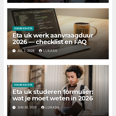
VISUM EN ETA
Eta uk werk aanvraagduur
2026 — checklist en FAQ
JUL 1, 2026
LUKASS
VISUM EN ETA
Eta uk studeren formulier:
wat je moet weten in 2026
JUN 30, 2026
LUKASS