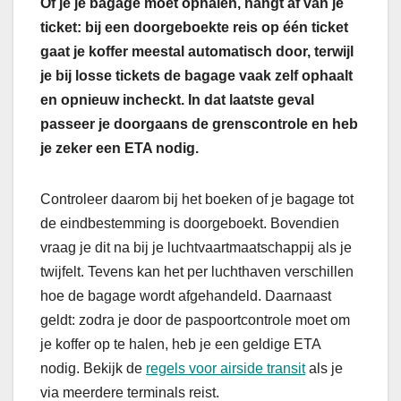
Of je je bagage moet ophalen, hangt af van je
ticket: bij een doorgeboekte reis op één ticket
gaat je koffer meestal automatisch door, terwijl
je bij losse tickets de bagage vaak zelf ophaalt
en opnieuw incheckt. In dat laatste geval
passeer je doorgaans de grenscontrole en heb
je zeker een ETA nodig.
Controleer daarom bij het boeken of je bagage tot
de eindbestemming is doorgeboekt. Bovendien
vraag je dit na bij je luchtvaartmaatschappij als je
twijfelt. Tevens kan het per luchthaven verschillen
hoe de bagage wordt afgehandeld. Daarnaast
geldt: zodra je door de paspoortcontrole moet om
je koffer op te halen, heb je een geldige ETA
nodig. Bekijk de
regels voor airside transit
als je
via meerdere terminals reist.