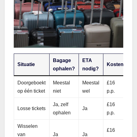
Bagage
ETA
Situatie
Kosten
ophalen?
nodig?
Doorgeboekt
Meestal
Meestal
£16
op één ticket
niet
wel
p.p.
Ja, zelf
£16
Losse tickets
Ja
ophalen
p.p.
Wisselen
£16
van
Ja
Ja