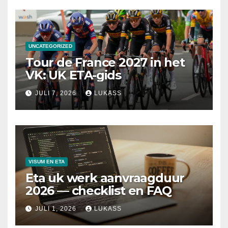
UNCATEGORIZED
Tour de France 2027 in het
VK: UK ETA-gids
JULI 7, 2026
LUKASS
VISUM EN ETA
Eta uk werk aanvraagduur
2026 — checklist en FAQ
JULI 1, 2026
LUKASS