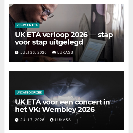
VISUM EN ETA
UK ETA verloop 2026 — stap
voor stap uitgelegd
JULI 26, 2026
LUKASS
UNCATEGORIZED
UK ETA voor een concert in
het VK: Wembley 2026
JULI 7, 2026
LUKASS