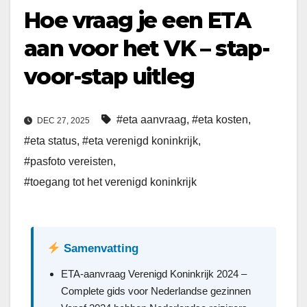
Hoe vraag je een ETA
aan voor het VK – stap-
voor-stap uitleg
#eta aanvraag
,
#eta kosten
,
DEC 27, 2025
#eta status
,
#eta verenigd koninkrijk
,
#pasfoto vereisten
,
#toegang tot het verenigd koninkrijk
Samenvatting
ETA-aanvraag Verenigd Koninkrijk 2024 –
Complete gids voor Nederlandse gezinnen